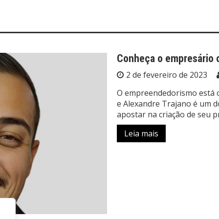
Conheça o empresário c
2 de fevereiro de 2023
O empreendedorismo está ca
e Alexandre Trajano é um d
apostar na criação de seu p
Leia mais