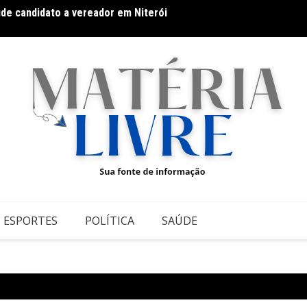
úde candidato a vereador em Niterói
Docum
ESPORTES
POLÍTICA
SAÚDE