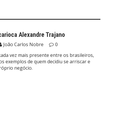
arioca Alexandre Trajano
João Carlos Nobre
0
da vez mais presente entre os brasileiros,
os exemplos de quem decidiu se arriscar e
róprio negócio.