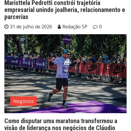
Maristtela Pedrotti constrói trajetória
empresarial unindo joalheria, relacionamento e
parcerias
31 de julho de 2026
Redação SP
0
Negócios
Como disputar uma maratona transformou a
visão de liderança nos negócios de Cláudio