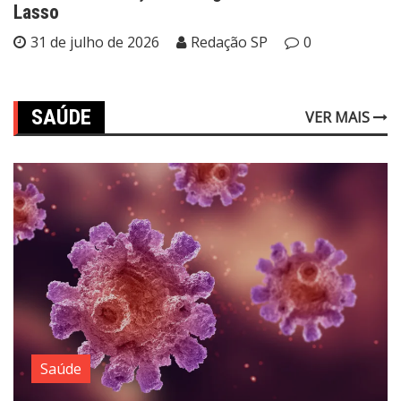
Lasso
31 de julho de 2026
Redação SP
0
SAÚDE
VER MAIS
Saúde