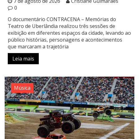
7 de agosto de 2026
Cristiane Guimarães
0
O documentário CONTRACENA – Memórias do
Teatro de Uberlândia realizou três sessões de
exibição em diferentes espaços da cidade, levando ao
público histórias, personagens e acontecimentos
que marcaram a trajetória
Leia mais
Música