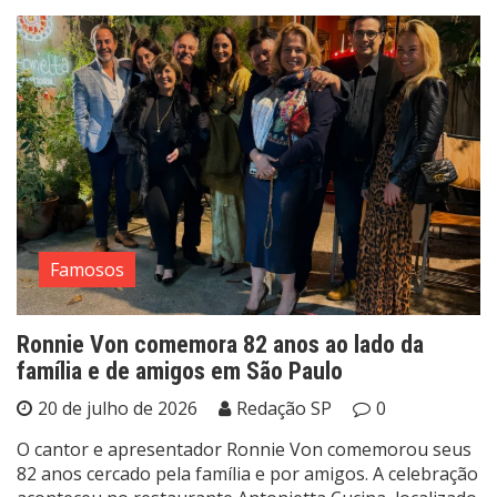
Famosos
Ronnie Von comemora 82 anos ao lado da
família e de amigos em São Paulo
20 de julho de 2026
Redação SP
0
O cantor e apresentador Ronnie Von comemorou seus
82 anos cercado pela família e por amigos. A celebração