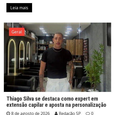
Leia mais
Geral
Thiago Silva se destaca como expert em
extensão capilar e aposta na personalização
8 de agosto de 2026
Redação SP
0