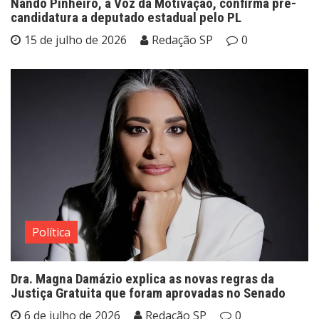
Nando Pinheiro, a Voz da Motivação, confirma pré-
candidatura a deputado estadual pelo PL
15 de julho de 2026
Redação SP
0
Política
Dra. Magna Damázio explica as novas regras da
Justiça Gratuita que foram aprovadas no Senado
6 de julho de 2026
Redação SP
0