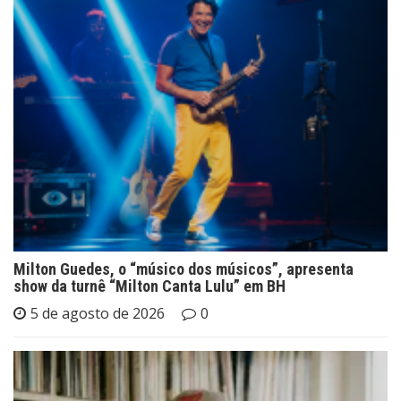
Milton Guedes, o “músico dos músicos”, apresenta
show da turnê “Milton Canta Lulu” em BH
5 de agosto de 2026
0