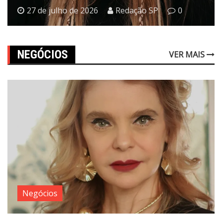
27 de julho de 2026
Redação SP
0
NEGÓCIOS
VER MAIS
Negócios