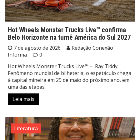
Hot Wheels Monster Trucks Live™ confirma
Belo Horizonte na turnê América do Sul 2027
7 de agosto de 2026
Redação Conexão
Informa
0
Hot Wheels Monster Trucks Live™ – Ray Tiddy.
Fenômeno mundial de bilheteria, o espetáculo chega
à capital mineira em 29 de maio do próximo ano, em
uma das etapas
Leia mais
Literatura