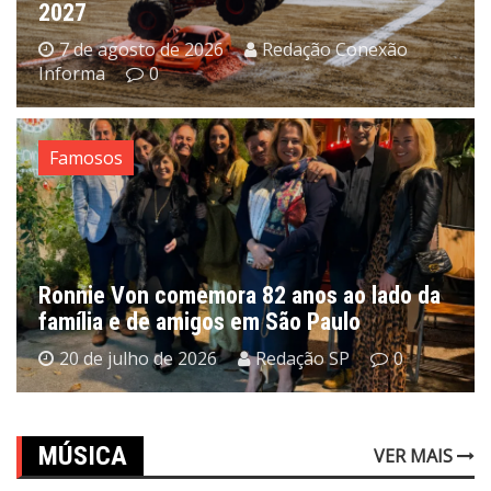
2027
7 de agosto de 2026
Redação Conexão
Informa
0
Famosos
Ronnie Von comemora 82 anos ao lado da
família e de amigos em São Paulo
20 de julho de 2026
Redação SP
0
MÚSICA
VER MAIS