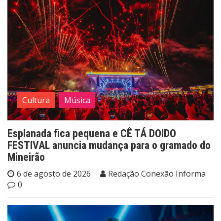
Cultura
Música
Esplanada fica pequena e CÊ TÁ DOIDO
FESTIVAL anuncia mudança para o gramado do
Mineirão
6 de agosto de 2026
Redação Conexão Informa
0