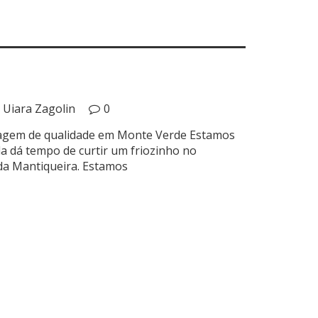
Uiara Zagolin
0
gem de qualidade em Monte Verde Estamos
da dá tempo de curtir um friozinho no
 da Mantiqueira. Estamos