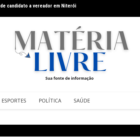
úde candidato a vereador em Niterói
Festi
ESPORTES
POLÍTICA
SAÚDE