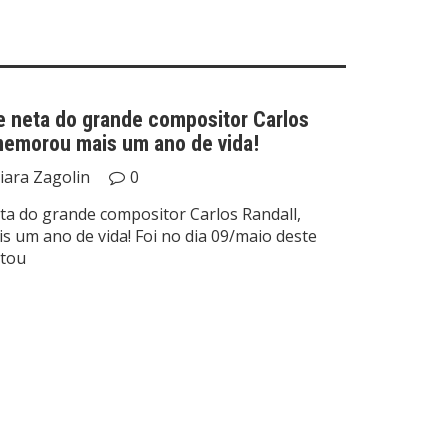
 e neta do grande compositor Carlos
memorou mais um ano de vida!
iara Zagolin
0
eta do grande compositor Carlos Randall,
um ano de vida! Foi no dia 09/maio deste
etou