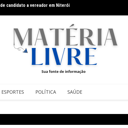
úde candidato a vereador em Niterói
Docum
ESPORTES
POLÍTICA
SAÚDE