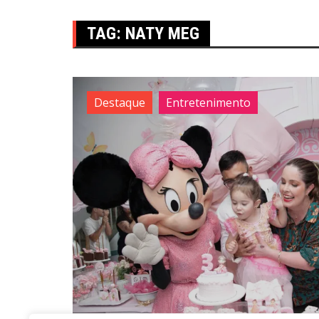
TAG:
NATY MEG
Destaque
Entretenimento