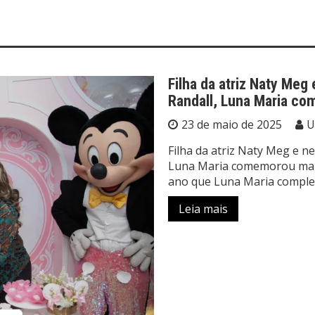
Filha da atriz Naty Meg
Randall, Luna Maria co
23 de maio de 2025
U
Filha da atriz Naty Meg e n
Luna Maria comemorou mais 
ano que Luna Maria compl
Leia mais