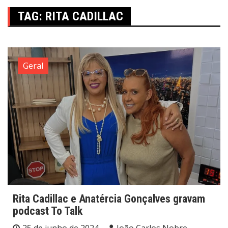
TAG:
RITA CADILLAC
Geral
Rita Cadillac e Anatércia Gonçalves gravam
podcast To Talk
25 de junho de 2024
João Carlos Nobre