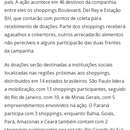
país. A ação acontece em 46 destinos da companhia,
entre eles os shoppings Boulevard, Del Rey e Estação
BH, que contarão com pontos de coleta para
recebimento de doações. Parte dos shoppings receberá
agasalhos e cobertores, outros arrecadarão alimentos
não perecíveis e alguns participarão das duas frentes
da campanha.
As doações serão destinadas a instituições sociais
localizadas nas regiões próximas aos shoppings,
distribuídos em 14 estados brasileiros. São Paulo lidera
a mobilização, com 13 shoppings participantes, seguido
do Rio de Janeiro, com 10, e de Minas Gerais, com 5
empreendimentos envolvidos na ação. O Paraná
participa com 3 shoppings, enquanto Bahia, Goiás,
Pará, Amazonas e Ceará também contam com 2
shoppings participantes por estado. Rio Grande do Sul,