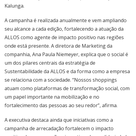
Kalunga.
A campanha é realizada anualmente e vem ampliando
seu alcance a cada edição, fortalecendo a atuação da
ALLOS como agente de impacto positivo nas regiões
onde está presente. A diretora de Marketing da
companhia, Ana Paula Niemeyer, explica que o social é
um dos pilares centrais da estratégia de
Sustentabilidade da ALLOS e da forma como a empresa
se relaciona com a sociedade. “Nossos shoppings
atuam como plataformas de transformação social, com
um papel importante na mobilização e no
fortalecimento das pessoas ao seu redor”, afirma.
A executiva destaca ainda que iniciativas como a
campanha de arrecadação fortalecem o impacto