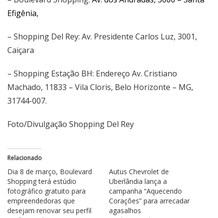
Efigênia,
– Shopping Del Rey:
Av. Presidente Carlos Luz, 3001
,
Caiçara
– Shopping Estação BH: Endereço
Av. Cristiano
Machado, 11833 – Vila Cloris, Belo Horizonte – MG,
31744-007
.
Foto/Divulgação Shopping Del Rey
Relacionado
Dia 8 de março, Boulevard
Autus Chevrolet de
Shopping terá estúdio
Uberlândia lança a
fotográfico gratuito para
campanha “Aquecendo
empreendedoras que
Corações” para arrecadar
desejam renovar seu perfil
agasalhos