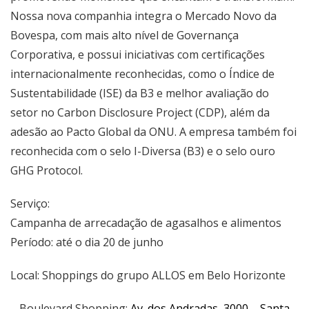
Nossa nova companhia integra o Mercado Novo da
Bovespa, com mais alto nível de Governança
Corporativa, e possui iniciativas com certificações
internacionalmente reconhecidas, como o Índice de
Sustentabilidade (ISE) da B3 e melhor avaliação do
setor no Carbon Disclosure Project (CDP), além da
adesão ao Pacto Global da ONU. A empresa também foi
reconhecida com o selo I-Diversa (B3) e o selo ouro
GHG Protocol.
Serviço:
Campanha de arrecadação de agasalhos e alimentos
Período: até o dia 20 de junho
Local: Shoppings do grupo ALLOS em Belo Horizonte
– Boulevard Shopping:
Av. dos Andradas, 3000
– Santa