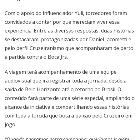
Com o apoio do influenciador Yuli, torcedores foram
convidados a contar por que mereciam viver essa
experiência. Entre as diversas respostas, duas histórias
se destacaram, protagonizadas por Daniel Jacometti e
pelo perfil Cruzeiranismo que acompanharam de perto
a partida contra o Boca Jrs.
A viagem terá acompanhamento de uma equipe
audiovisual que irá registrar toda a jornada, desde a
saída de Belo Horizonte até o retorno ao Brasil. O
conteúdo fará parte de uma série especial, ampliando o
alcance da iniciativa e compartilhando essas histórias
com toda a torcida que bota a paixão pelo Cruzeiro em
jogo.
“Quando pensamos nessa campanha, queríamos ir além