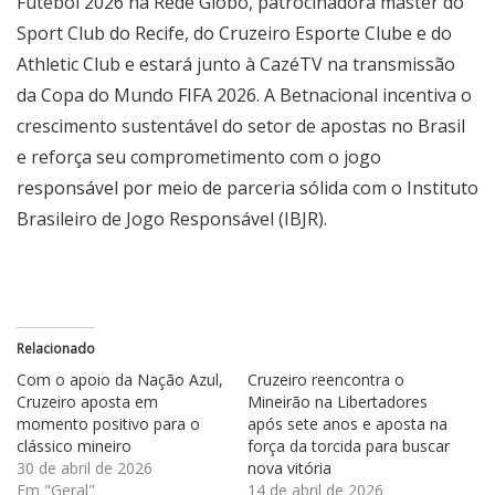
Futebol 2026 na Rede Globo, patrocinadora master do
Sport Club do Recife, do Cruzeiro Esporte Clube e do
Athletic Club e estará junto à CazéTV na transmissão
da Copa do Mundo FIFA 2026. A Betnacional incentiva o
crescimento sustentável do setor de apostas no Brasil
e reforça seu comprometimento com o jogo
responsável por meio de parceria sólida com o Instituto
Brasileiro de Jogo Responsável (IBJR).
Relacionado
Com o apoio da Nação Azul,
Cruzeiro reencontra o
Cruzeiro aposta em
Mineirão na Libertadores
momento positivo para o
após sete anos e aposta na
clássico mineiro
força da torcida para buscar
30 de abril de 2026
nova vitória
Em "Geral"
14 de abril de 2026