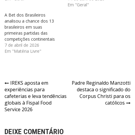
Em "Geral"
A Bet dos Brasileiros
analisou a chance dos 13
brasileiros em suas
primeiras partidas das
competições continentais
7 de abril de 2026
Em "Matéria Livre"
Navegação
IREKS aposta em
Padre Reginaldo Manzotti
experiências para
destaca o significado do
de
cafeterias e leva tendências
Corpus Christi para os
Post
globais à Fispal Food
católicos
Service 2026
DEIXE COMENTÁRIO