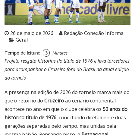
26 de maio de 2026
Redação Conexão Informa
Geral
Tempo de leitura:
3
Minutes
Projeto resgata histórias do título de 1976 e leva torcedores
para acompanhar o Cruzeiro fora do Brasil na atual edição
do torneio
A presença na edição de 2026 do torneio marca mais do
que o retorno do
Cruzeiro
ao cenário continental:
acontece no ano em que o clube celebra os
50 anos do
histórico título de 1976
, conectando diretamente duas
gerações separadas pelo tempo, mas unidas pela
mesma paixão. Pensando nisso, a
Betnacional
,