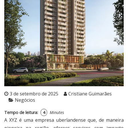
3 de setembro de 2025
Cristiane Guimarães
Negócios
Tempo de leitura:
4
Minutes
A XYZ é uma empresa uberlandense que, de maneira
pioneira na região, oferece serviços com impacto