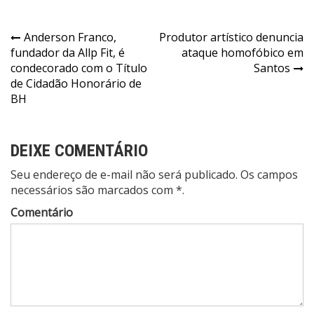
Navegação
Anderson Franco,
Produtor artístico denuncia
fundador da Allp Fit, é
ataque homofóbico em
de
condecorado com o Título
Santos
Post
de Cidadão Honorário de
BH
DEIXE COMENTÁRIO
Seu endereço de e-mail não será publicado. Os campos
necessários são marcados com *.
Comentário