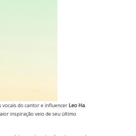
 vocais do cantor e influencer
Leo Ha
.
maior inspiração veio de seu último