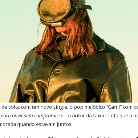
 de volta com um novo single, o pop melódico
“Can I”
com os
o para ouvir sem compromisso”
, o autor da faixa conta que a 
amorada quando estavam juntos.