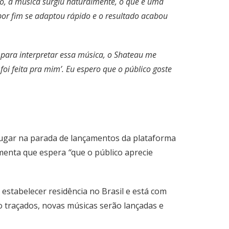
o, a música surgiu naturalmente, o que é uma
por fim se adaptou rápido e o resultado acabou
o para interpretar essa música, o Shateau me
oi feita pra mim’. Eu espero que o público goste
o lugar na parada de lançamentos da plataforma
omenta que espera
“
que o público aprecie
 estabelecer residência no Brasil e está com
o traçados, novas músicas serão lançadas e