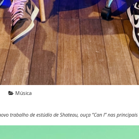
Música
 novo trabalho de estúdio de Shateau, ouça “Can I” nas principais 