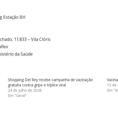
ng Estação BH
chado, 11.833 – Vila Clóris
aflex
nistério da Saúde
Shopping Del Rey recebe campanha de vacinação
Vacina
gratuita contra gripe e tríplice viral
13 de 
24 de julho de 2026
Em "Ma
Em "Geral"