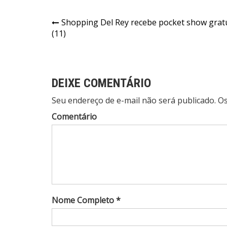
Navegação
Shopping Del Rey recebe pocket show grat
(11)
de
Post
DEIXE COMENTÁRIO
Seu endereço de e-mail não será publicado. 
Comentário
Nome Completo *