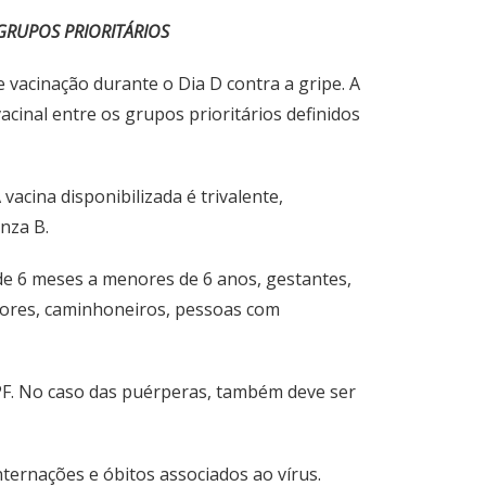
GRUPOS PRIORITÁRIOS
 vacinação durante o Dia D contra a gripe. A
acinal entre os grupos prioritários definidos
acina disponibilizada é trivalente,
enza B.
 de 6 meses a menores de 6 anos, gestantes,
ssores, caminhoneiros, pessoas com
CPF. No caso das puérperas, também deve ser
nternações e óbitos associados ao vírus.