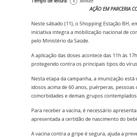
Tempo de leitura:
1
Minute
AÇÃO EM PARCERIA C
Neste sábado (11), o Shopping Estação BH, em 
iniciativa integra a mobilização nacional de c
pelo Ministério da Saúde.
A aplicação das doses acontece das 11h às 17h3
protegendo contra os principais tipos do vírus
Nesta etapa da campanha, a imunização está di
idosos acima de 60 anos, puérperas, pessoas 
comorbidades e demais grupos contemplados p
Para receber a vacina, é necessário apresenta
apresentada a certidão de nascimento do bebê,
A vacina contra a gripe é segura, ajuda a prev