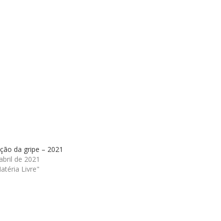
ção da gripe – 2021
abril de 2021
téria Livre"