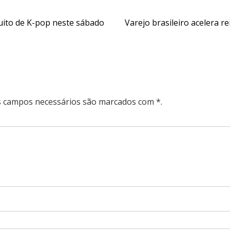
uito de K-pop neste sábado
Varejo brasileiro acelera r
Os campos necessários são marcados com *.