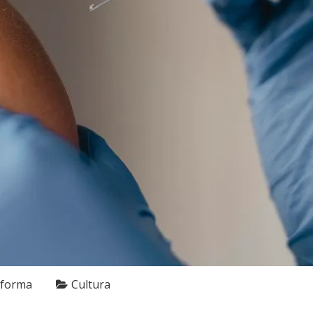
nforma
Cultura