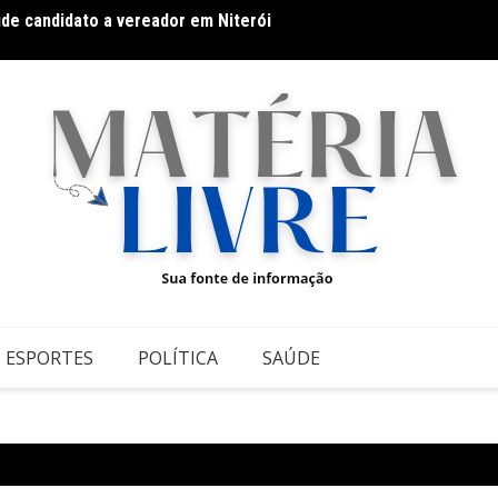
úde candidato a vereador em Niterói
Docum
ESPORTES
POLÍTICA
SAÚDE