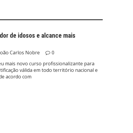
dor de idosos e alcance mais
João Carlos Nobre
0
eu mais novo curso profissionalizante para
ificação válida em todo território nacional e
, de acordo com