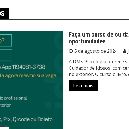
OS
Faça um curso de cuida
oportunidades
5 de agosto de 2024
A DMS Psicologia oferece s
Cuidador de Idosos, com cert
no exterior. O curso é livre
Leia mais