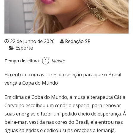
22 de junho de 2026
Redação SP
Esporte
Tempo de leitura:
1
Minute
Ela entrou com as cores da seleção para que o Brasil
vença a Copa do Mundo
Em clima de Copa do Mundo, a musa e terapeuta Cátia
Carvalho escolheu um cenário especial para renovar
suas energias e fazer um pedido cheio de esperança. À
beira-mar, vestida nas cores do Brasil, ela entrou nas
águas salgadas e dedicou suas orações a Iemanjá,