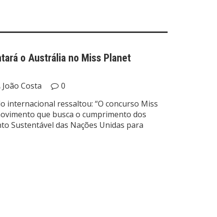
ará o Austrália no Miss Planet
João Costa
0
internacional ressaltou: “O concurso Miss
 movimento que busca o cumprimento dos
to Sustentável das Nações Unidas para