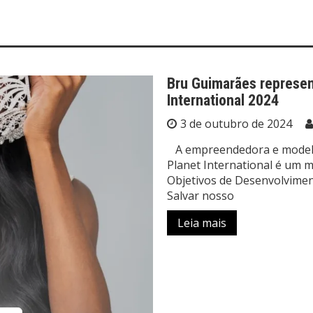
Bru Guimarães represent
International 2024
3 de outubro de 2024
A empreendedora e modelo 
Planet International é um
Objetivos de Desenvolvimen
Salvar nosso
Leia mais