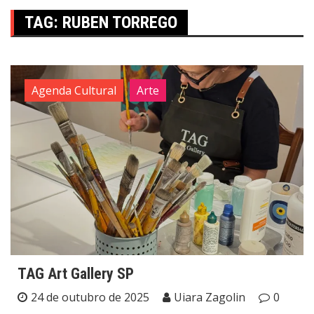
TAG:
RUBEN TORREGO
Agenda Cultural
Arte
TAG Art Gallery SP
24 de outubro de 2025
Uiara Zagolin
0