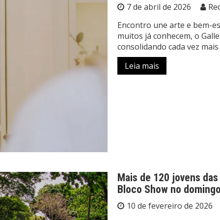
7 de abril de 2026
Re
Encontro une arte e bem-e
muitos já conhecem, o Gall
consolidando cada vez mai
Leia mais
Mais de 120 jovens das 
Bloco Show no domingo
10 de fevereiro de 2026