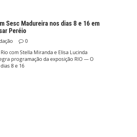
am Sesc Madureira nos dias 8 e 16 em
ar Peréio
dação
0
 Rio com Stella Miranda e Elisa Lucinda
ntegra programação da exposição RIO — O
dias 8 e 16