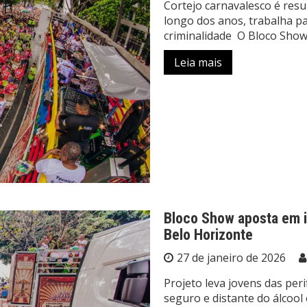
Cortejo carnavalesco é resu
longo dos anos, trabalha pa
criminalidade O Bloco Show
Leia mais
Bloco Show aposta em i
Belo Horizonte
27 de janeiro de 2026
Projeto leva jovens das peri
seguro e distante do álcoo