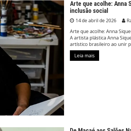
Arte que acolhe: Anna S
inclusão social
14 de abril de 2026
R
Arte que acolhe: Anna Siquei
A artista plástica Anna Siq
artístico brasileiro ao unir
Leia mais
De Macaé aos Salões Nac