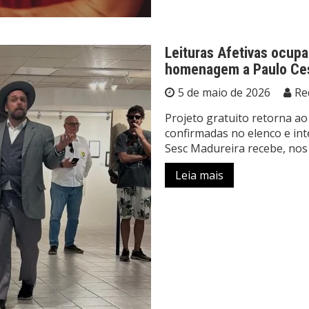
Leituras Afetivas ocup
homenagem a Paulo Ces
5 de maio de 2026
Re
Projeto gratuito retorna ao
confirmadas no elenco e i
Sesc Madureira recebe, nos 
Leia mais