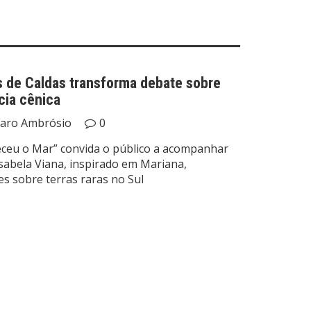
 de Caldas transforma debate sobre
cia cênica
caro Ambrósio
0
ceu o Mar” convida o público a acompanhar
Isabela Viana, inspirado em Mariana,
s sobre terras raras no Sul