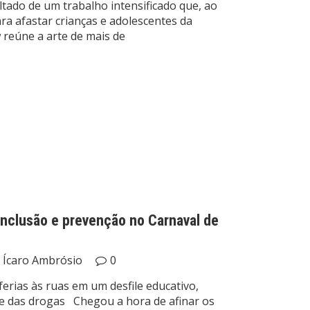
ltado de um trabalho intensificado que, ao
ra afastar crianças e adolescentes da
 reúne a arte de mais de
nclusão e prevenção no Carnaval de
Ícaro Ambrósio
0
ferias às ruas em um desfile educativo,
l e das drogas Chegou a hora de afinar os