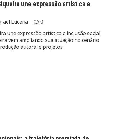
iqueira une expressão artística e
afael Lucena
0
ra une expressão artística e inclusão social
ueira vem ampliando sua atuação no cenário
 produção autoral e projetos
ionais: a trajetória premiada de