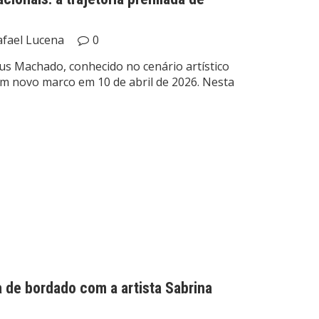
afael Lucena
0
esus Machado, conhecido no cenário artístico
um novo marco em 10 de abril de 2026. Nesta
a de bordado com a artista Sabrina