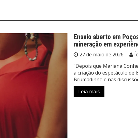
Ensaio aberto em Poços
mineração em experiên
27 de maio de 2026
Í
“Depois que Mariana Conhe
a criação do espetáculo de 
Brumadinho e nas discussõe
Leia mais