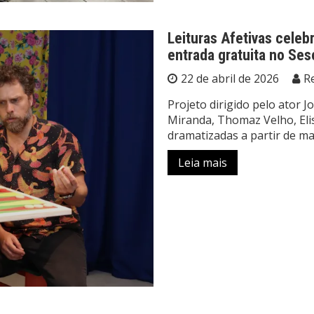
Leituras Afetivas cele
entrada gratuita no Se
22 de abril de 2026
R
Projeto dirigido pelo ator Jo
Miranda, Thomaz Velho, Elis
dramatizadas a partir de m
Leia mais