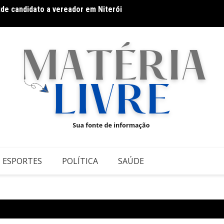
 Grupontapé e no CEU Shopping Park
Hot Wh
ESPORTES
POLÍTICA
SAÚDE