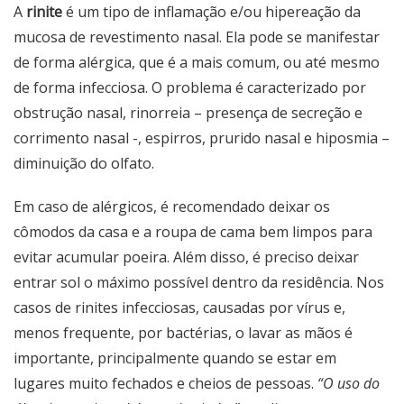
A
rinite
é um tipo de inflamação e/ou hipereação da
mucosa de revestimento nasal. Ela pode se manifestar
de forma alérgica, que é a mais comum, ou até mesmo
de forma infecciosa. O problema é caracterizado por
obstrução nasal, rinorreia – presença de secreção e
corrimento nasal -, espirros, prurido nasal e hiposmia –
diminuição do olfato.
Em caso de alérgicos, é recomendado deixar os
cômodos da casa e a roupa de cama bem limpos para
evitar acumular poeira. Além disso, é preciso deixar
entrar sol o máximo possível dentro da residência. Nos
casos de rinites infecciosas, causadas por vírus e,
menos frequente, por bactérias, o lavar as mãos é
importante, principalmente quando se estar em
lugares muito fechados e cheios de pessoas.
“O uso do