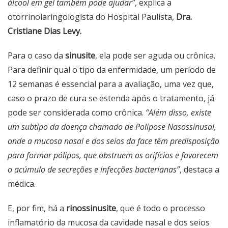
álcool em gel também pode ajudar”
, explica a
otorrinolaringologista do Hospital Paulista,
Dra.
Cristiane
Dias Levy.
Para o caso da
sinusite
, ela pode ser aguda ou crônica.
Para definir qual o tipo da enfermidade, um período de
12 semanas é essencial para a avaliação, uma vez que,
caso o prazo de cura se estenda após o tratamento, já
pode ser considerada como crônica.
“Além disso, existe
um subtipo da doença chamado de Polipose Nasossinusal,
onde a mucosa nasal e dos seios da face têm predisposição
para formar pólipos, que obstruem os orifícios e favorecem
o acúmulo de secreções e infecções bacterianas”
, destaca a
médica.
E, por fim, há a
rinossinusite
, que é todo o processo
inflamatório da mucosa da cavidade nasal e dos seios