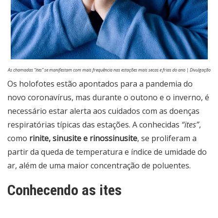
As chamadas “ites” se manifestam com mais frequência nas estações mais secas e frias do ano | Divulgação
Os holofotes estão apontados para a pandemia do
novo coronavírus, mas durante o outono e o inverno, é
necessário estar alerta aos cuidados com as doenças
respiratórias típicas das estações. A conhecidas
“ites”
,
como
rinite, sinusite e rinossinusite
, se proliferam a
partir da queda de temperatura e índice de umidade do
ar, além de uma maior concentração de poluentes.
Conhecendo as ites