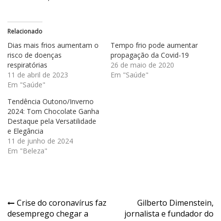
Relacionado
Dias mais frios aumentam o
Tempo frio pode aumentar
risco de doenças
propagação da Covid-19
respiratórias
26 de maio de 2020
11 de abril de 2023
Em "Saúde"
Em "Saúde"
Tendência Outono/Inverno
2024: Tom Chocolate Ganha
Destaque pela Versatilidade
e Elegância
11 de junho de 2024
Em "Beleza"
Navegação
Crise do coronavírus faz
Gilberto Dimenstein,
desemprego chegar a
jornalista e fundador do