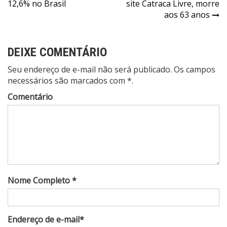
de
12,6% no Brasil
site Catraca Livre, morre
Post
aos 63 anos
DEIXE COMENTÁRIO
Seu endereço de e-mail não será publicado. Os campos
necessários são marcados com *.
Comentário
Nome Completo *
Endereço de e-mail*