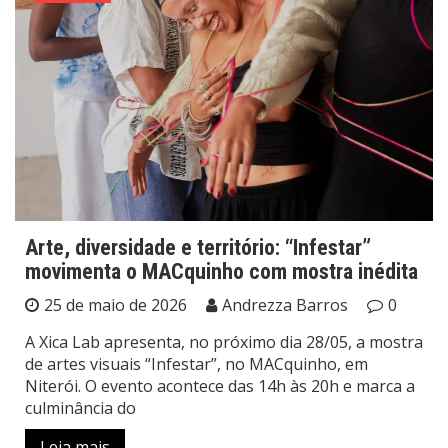
Arte, diversidade e território: “Infestar”
movimenta o MACquinho com mostra inédita
25 de maio de 2026
Andrezza Barros
0
A Xica Lab apresenta, no próximo dia 28/05, a mostra
de artes visuais “Infestar”, no MACquinho, em
Niterói. O evento acontece das 14h às 20h e marca a
culminância do
Leia mais