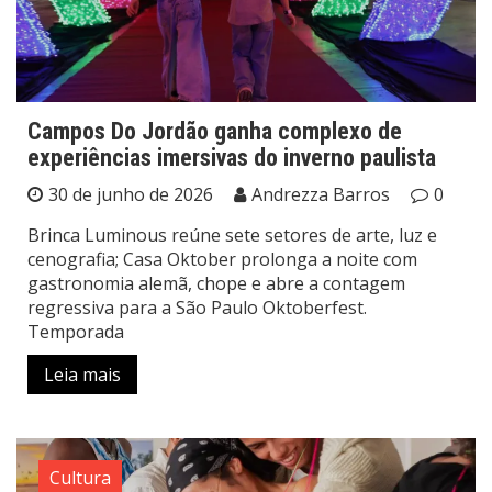
Campos Do Jordão ganha complexo de
experiências imersivas do inverno paulista
30 de junho de 2026
Andrezza Barros
0
Brinca Luminous reúne sete setores de arte, luz e
cenografia; Casa Oktober prolonga a noite com
gastronomia alemã, chope e abre a contagem
regressiva para a São Paulo Oktoberfest.
Temporada
Leia mais
Cultura