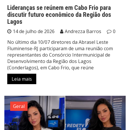
Lideranças se reúnem em Cabo Frio para
discutir futuro econômico da Região dos
Lagos
14 de julho de 2026
Andrezza Barros
0
No último dia 10/07 diretores da Abrasel Leste
Fluminense-RJ participaram de uma reunião com
representantes do Consórcio Intermunicipal de
Desenvolvimento da Região dos Lagos
(Conderlagos), em Cabo Frio, que reúne
Leia mais
Geral