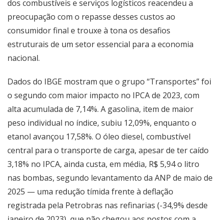
dos combustíveis e serviços logísticos reacendeu a
preocupação com o repasse desses custos ao
consumidor final e trouxe à tona os desafios
estruturais de um setor essencial para a economia
nacional.
Dados do IBGE mostram que o grupo “Transportes” foi
o segundo com maior impacto no IPCA de 2023, com
alta acumulada de 7,14%. A gasolina, item de maior
peso individual no índice, subiu 12,09%, enquanto o
etanol avançou 17,58%. O óleo diesel, combustível
central para o transporte de carga, apesar de ter caído
3,18% no IPCA, ainda custa, em média, R$ 5,94 o litro
nas bombas, segundo levantamento da ANP de maio de
2025 — uma redução tímida frente à deflação
registrada pela Petrobras nas refinarias (-34,9% desde
janeiro de 2023), que não chegou aos postos com a