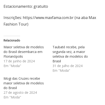
Estacionamento: gratuito
Inscrições:
https://www.maxfama.com.br
(na aba Max
Fashion Tour)
Relacionado
Maior seletiva de modelos
Taubaté recebe, pela
do Brasil desembarca em
segunda vez, a maior
Florianópolis
seletiva de modelos do
17 de junho de 2024
Brasil
Em "Moda"
31 de julho de 2024
Em "Moda"
Mogi das Cruzes recebe
maior seletiva de modelos
do Brasil
27 de agosto de 2024
Em "Moda"