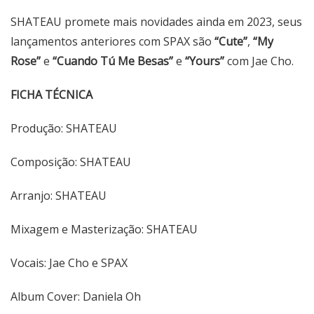
SHATEAU promete mais novidades ainda em 2023, seus
lançamentos anteriores com SPAX são
“Cute”
,
“My
Rose”
e
“Cuando Tú Me Besas”
e
“Yours”
com Jae Cho.
FICHA TÉCNICA
Produção: SHATEAU
Composição: SHATEAU
Arranjo: SHATEAU
Mixagem e Masterização: SHATEAU
Vocais: Jae Cho e SPAX
Album Cover: Daniela Oh