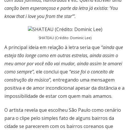
com suas famílias, namoradas e etc. Queria escrever uma
canção bem esperançosa e parte da letra já existia: ‘You
know that i love you from the star’”.
SHATEAU (Crédito: Dominic Lee)
A principal ideia em relação à letra seria que
“ainda que
esteja tão longe como em outras estrelas, ainda assim o
meu amor por você não vai mudar, ainda assim te amarei
como sempre”,
ele conclui que
“esse foi o conceito de
construção da música”,
entregando uma mensagem
positiva e de amor incondicional apesar da distância e a
impossibilidade de estar com quem mais amamos.
O artista revela que escolheu São Paulo como cenário
para o clipe pelo simples fato de alguns bairros da
cidade se parecerem com os bairros coreanos que