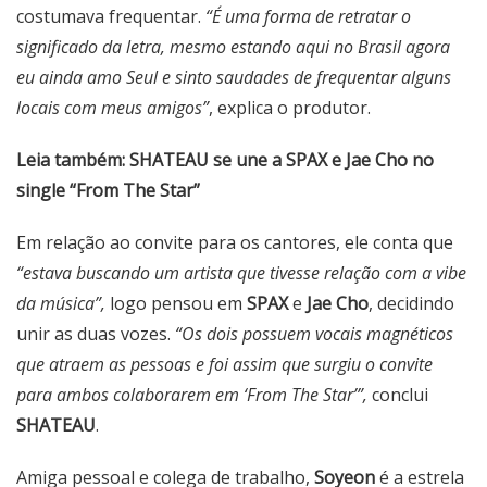
costumava frequentar.
“É uma forma de retratar o
significado da letra, mesmo estando aqui no Brasil agora
eu ainda amo Seul e sinto saudades de frequentar alguns
locais com meus amigos”
, explica o produtor.
Leia também:
SHATEAU se une a SPAX e Jae Cho no
single “From The Star”
Em relação ao convite para os cantores, ele conta que
“estava buscando um artista que tivesse relação com a vibe
da música”,
logo pensou em
SPAX
e
Jae Cho
, decidindo
unir as duas vozes.
“Os dois possuem vocais magnéticos
que atraem as pessoas e foi assim que surgiu o convite
para ambos colaborarem em ‘From The Star’”,
conclui
SHATEAU
.
Amiga pessoal e colega de trabalho,
Soyeon
é a estrela