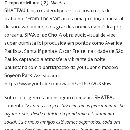
Tempo de leitura:
2
Minutes
SHATEAU
lança o videoclipe de sua nova track de
trabalho,
“From The Star”,
mais uma produção musical
de sucesso unindo dois grandes nomes da música pop
coreana,
SPAX
e
Jae Cho
. A obra audiovisual de vibe
super otimista foi produzida em pontos como Avenida
Paulista, Santa Ifigênia e Oscar Freire, na cidade de São
Paulo, captando a atmosfera vibrante da noite
paulistana com a participação da youtuber e modelo
Soyeon Park
. Assista aqui:
https://www.youtube.com/watch?v=16D72GK5Kiw
.
Sobre a origem e a mensagem da música
SHATEAU
comenta:
“Esta música já estava em meus pensamentos há
alguns anos, desde o início da pandemia e isolamento
social. Eu e meus amigos estávamos separados, cada um