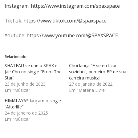
Instagram:
https://www.instagram.com/spaxspace
TikTok:
https://www.tiktok.com/@spaxspace
Youtube:
https://www.youtube.com/@SPAXSPACE
Relacionado
SHATEAU se une a SPAX e
Choi lança “E se eu ficar
Jae Cho no single “From The
sozinho”, primeiro EP de sua
Star”
carreira musical
23 de junho de 2023
27 de janeiro de 2022
Em "Música"
Em "Matéria Livre"
HIMALAYAS lançam o single
“Afterlife”
24 de janeiro de 2025
Em "Música"