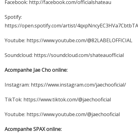
Facebook:
http://facebook.com/officialshateau
Spotify:
https://open.spotify.com/artist/4qxpNncyEC3HVa7CbtbT
Youtube:
https://www.youtube.com/@82LABELOFFICIAL
Soundcloud:
https://soundcloud.com/shateauofficial
Acompanhe Jae Cho online:
Instagram:
https://www.instagram.com/jaechooficial/
TikTok:
https://www.tiktok.com/@jaechooficial
Youtube:
https://www.youtube.com/@jaechooficial
Acompanhe SPAX online: