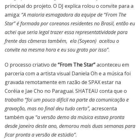
principal do projeto. O DJ explica rolou o convite para a
amiga:
“A maioria esmagadora da equipe de “From The
Star” é formada por coreanos residentes no Brasil, então eu
achei que seria legal trazer essa representatividade para
frente das câmeras também, ela (Soyeon) aceitou o
convite na mesma hora e eu sou grato por isso”
.
O processo criativo de
“From The Star”
aconteceu em
parceria com a artista visual Daniela Oh e a música foi
gravada remotamente em razão de SPAX estar na
Coréia e Jae Cho no Paraguai. SHATEAU conta que o
trabalho “foi um pouco difícil na parte da comunicação e
gravação, mas no final deu tudo certo”,
acrescenta
também que
“a versão demo da música estava pronta
desde janeiro deste ano, demorou mais duas semanas para
ficar pronta a versão de estúdio”.