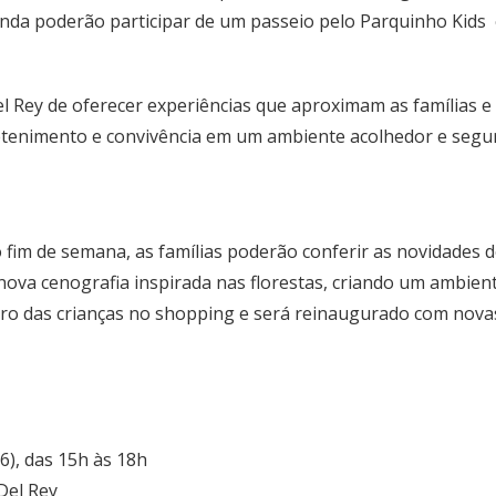
ainda poderão participar de um passeio pelo Parquinho Kids 
el Rey de oferecer experiências que aproximam as família
tenimento e convivência em um ambiente acolhedor e seguro
 fim de semana, as famílias poderão conferir as novidades d
va cenografia inspirada nas florestas, criando um ambiente 
tro das crianças no shopping e será reinaugurado com nova
6), das 15h às 18h
Del Rey