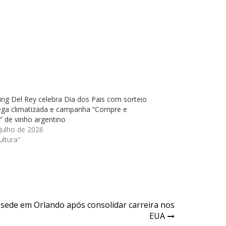
ng Del Rey celebra Dia dos Pais com sorteio
ega climatizada e campanha “Compre e
 de vinho argentino
julho de 2026
ltura"
sede em Orlando após consolidar carreira nos
EUA