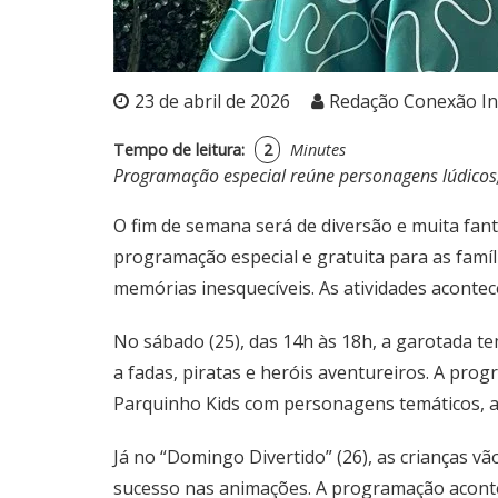
23 de abril de 2026
Redação Conexão I
Tempo de leitura:
2
Minutes
Programação especial reúne personagens lúdicos,
O fim de semana será de diversão e muita fan
programação especial e gratuita para as famíl
memórias inesquecíveis. As atividades acontec
No sábado (25), das 14h às 18h, a garotada t
a fadas, piratas e heróis aventureiros. A pr
Parquinho Kids com personagens temáticos, al
Já no “Domingo Divertido” (26), as crianças v
sucesso nas animações. A programação acontec