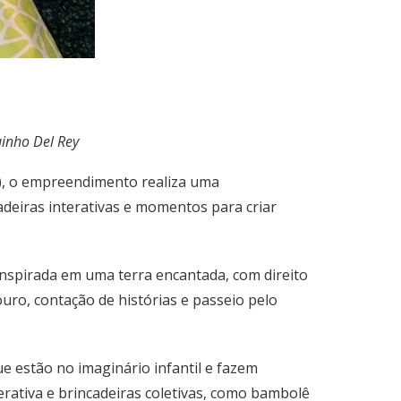
uinho Del Rey
6), o empreendimento realiza uma
adeiras interativas e momentos para criar
nspirada em uma terra encantada, com direito
uro, contação de histórias e passeio pelo
e estão no imaginário infantil e fazem
rativa e brincadeiras coletivas, como bambolê