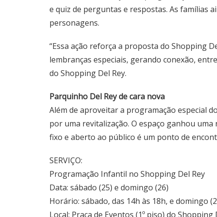
e quiz de perguntas e respostas. As famílias 
personagens.
“Essa ação reforça a proposta do Shopping D
lembranças especiais, gerando conexão, entre
do Shopping Del Rey.
Parquinho Del Rey de cara nova
Além de aproveitar a programação especial do
por uma revitalização. O espaço ganhou uma no
fixo e aberto ao público é um ponto de encon
SERVIÇO:
Programação Infantil no Shopping Del Rey
Data: sábado (25) e domingo (26)
Horário: sábado, das 14h às 18h, e domingo (2
Local: Praça de Eventos (1º piso) do Shopping 