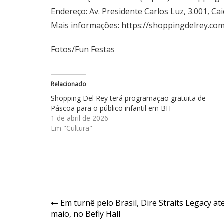
Endereço: Av. Presidente Carlos Luz, 3.001, Ca
Mais informações:
https://shoppingdelrey.com
Fotos/Fun Festas
Relacionado
Shopping Del Rey terá programação gratuita de
Páscoa para o público infantil em BH
1 de abril de 2026
Em "Cultura"
Navegação
Em turnê pelo Brasil, Dire Straits Legacy a
maio, no Befly Hall
de