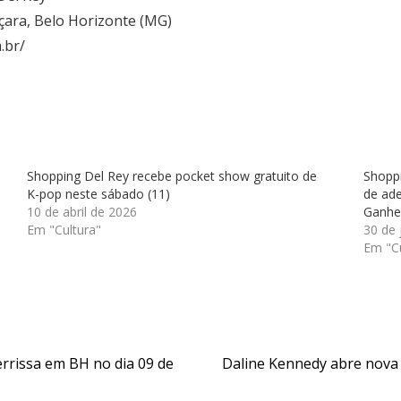
içara, Belo Horizonte (MG)
.br/
Shopping Del Rey recebe pocket show gratuito de
Shoppi
K-pop neste sábado (11)
de ad
10 de abril de 2026
Ganhe”
Em "Cultura"
30 de 
Em "Cu
terrissa em BH no dia 09 de
Daline Kennedy abre nova 