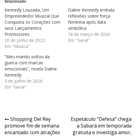
Relacionado
Kennedy Louzada, Um
Daline Kennedy embala
Empreendedor Musical Que
reflexões sobre força
Conquista os Corações com
feminina após data
seus Lançamentos
simbólica
Promissores
18 de março de 2026
20 de junho de 2023
Em "Geral"
Em "Música"
“Meu marido voltou da
guerra com marcas
emocionais”, revela Daline
Kennedy
3 de junho de 2026
Em "Geral"
Navegação
Shopping Del Rey
Espetáculo “Defesa” chega
promove fim de semana
a Sabará em temporada
de
encantado com atrações
gratuita e investiga amor,