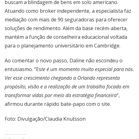
buscam a blindagem de bens em solo americano.
Atuando como broker independente, a especialista faz
mediação com mais de 90 seguradoras para oferecer
soluções de rendimento. Além da base recém-aberta,
mantém a função de conselheira educacional voltada
para o planejamento universitário em Cambridge.
Ao comentar o novo passo, Daline não escondeu o
entusiasmo. “Es
te é um momento muito especial para nós.
Ver esse crescimento chegando a Orlando representa
propósito, visão e a realização de um trabalho focado em
transformar vidas por meio da estratégia financeira
“,
afirmou durante rápido bate-papo com o site.
Foto: Divulgação/Claudia Knutsson