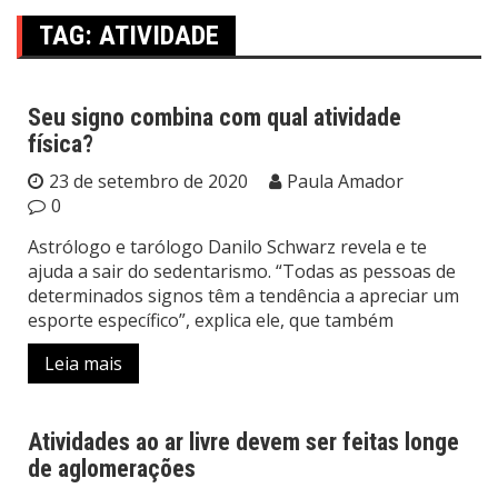
TAG:
ATIVIDADE
Seu signo combina com qual atividade
física?
Saúde
23 de setembro de 2020
Paula Amador
0
Astrólogo e tarólogo Danilo Schwarz revela e te
ajuda a sair do sedentarismo. “Todas as pessoas de
determinados signos têm a tendência a apreciar um
esporte específico”, explica ele, que também
Leia mais
Atividades ao ar livre devem ser feitas longe
de aglomerações
Saúde