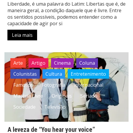
Liberdade, é uma palavra do Latim: Libertas que é, de
maneira geral, a condição daquele que é livre. Entre
os sentidos possíveis, podemos entender como a
capacidade de agir por si
Leia mais
Arte
Artigo
Cinema
Coluna
Colunistas
Cultura
Entretenimento
Famosos
Fotografia
Internacional
Matéria Livre
Originais
Seriado
Sociedade
Televisão
A leveza de “You hear your voice”