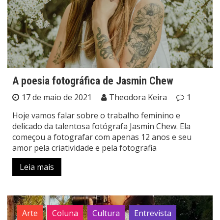
A poesia fotográfica de Jasmin Chew
17 de maio de 2021
Theodora Keira
1
Hoje vamos falar sobre o trabalho feminino e
delicado da talentosa fotógrafa Jasmin Chew. Ela
começou a fotografar com apenas 12 anos e seu
amor pela criatividade e pela fotografia
Leia mais
Arte
Coluna
Cultura
Entrevista