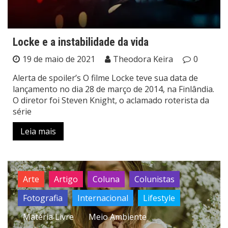
Locke e a instabilidade da vida
19 de maio de 2021
Theodora Keira
0
Alerta de spoiler’s O filme Locke teve sua data de
lançamento no dia 28 de março de 2014, na Finlândia.
O diretor foi Steven Knight, o aclamado roterista da
série
Leia mais
Arte
Artigo
Coluna
Colunistas
Fotografia
Internacional
Lifestyle
Matéria Livre
Meio Ambiente