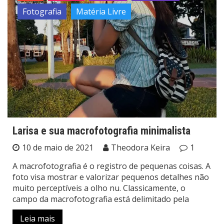
Fotografia
Matéria Livre
Larisa e sua macrofotografia minimalista
10 de maio de 2021
Theodora Keira
1
A macrofotografia é o registro de pequenas coisas. A
foto visa mostrar e valorizar pequenos detalhes não
muito perceptíveis a olho nu. Classicamente, o
campo da macrofotografia está delimitado pela
Leia mais