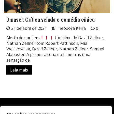
Dmasel: Crítica velada e comédia cínica
21 de abril de 2021
Theodora Keira
0
Alerta de spoilers
Um filme de David Zellner,
Nathan Zellner com Robert Pattinson, Mia
Wasikowska, David Zellner, Nathan Zellner. Samuel
Alabaster. A primeira cena do filme trás uma
sensação de
Leia mais