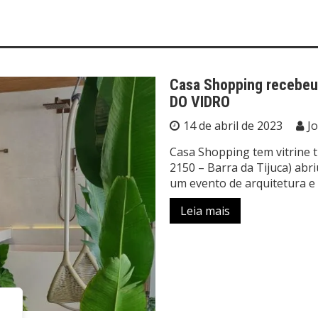
Casa Shopping recebeu
DO VIDRO
14 de abril de 2023
J
Casa Shopping tem vitrine t
2150 – Barra da Tijuca) abri
um evento de arquitetura e
Leia mais