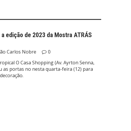
 a edição de 2023 da Mostra ATRÁS
oão Carlos Nobre
0
ropical O Casa Shopping (Av. Ayrton Senna,
u as portas no nesta quarta-feira (12) para
 decoração.