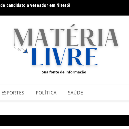
úde candidato a vereador em Niterói
Docum
ESPORTES
POLÍTICA
SAÚDE