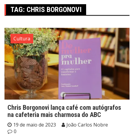
TAG:
CHRIS BORGONOVI
Cultura
Chris Borgonovi lança café com autógrafos
na cafeteria mais charmosa do ABC
19 de maio de 2023
João Carlos Nobre
0