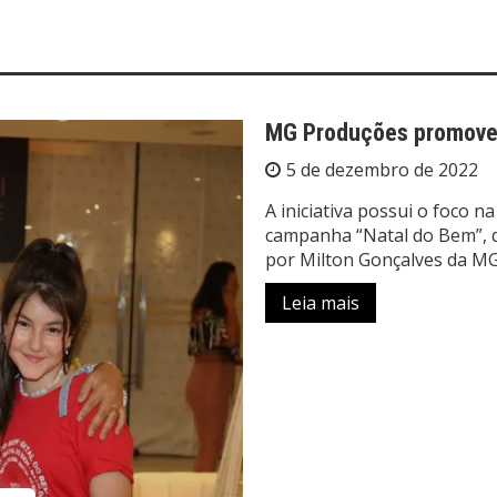
MG Produções promove 
5 de dezembro de 2022
A iniciativa possui o foco 
campanha “Natal do Bem”, 
por Milton Gonçalves da MG
Leia mais