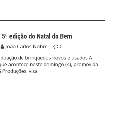
5ª edição do Natal do Bem
João Carlos Nobre
0
na doação de brinquedos novos e usados A
que acontece neste domingo (4), promovida
 Produções, visa