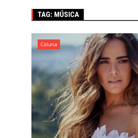
TAG:
MÚSICA
Coluna