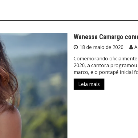
Wanessa Camargo comem
18 de maio de 2020
A
Comemorando oficialmente 2
2020, a cantora programou 
marco, e o pontapé inicial 
Leia mais