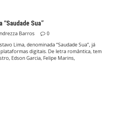
ta “Saudade Sua”
ndrezza Barros
0
stavo Lima, denominada “Saudade Sua”, já
plataformas digitais. De letra romântica, tem
ro, Edson Garcia, Felipe Marins,