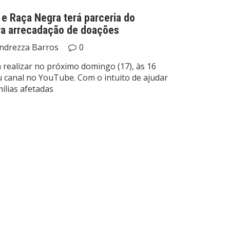
e Raça Negra terá parceria do
a arrecadação de doações
ndrezza Barros
0
 realizar no próximo domingo (17), às 16
u canal no YouTube. Com o intuito de ajudar
ílias afetadas