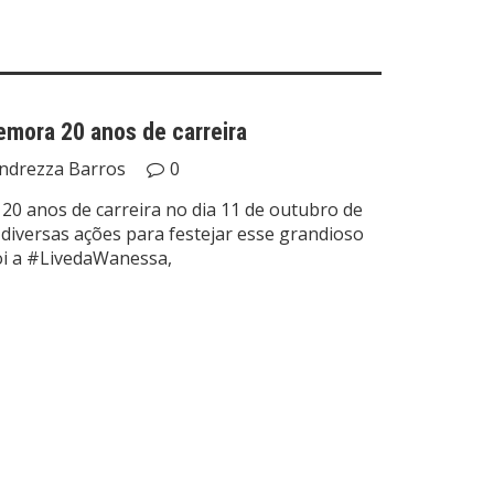
ora 20 anos de carreira
ndrezza Barros
0
0 anos de carreira no dia 11 de outubro de
diversas ações para festejar esse grandioso
foi a #LivedaWanessa,