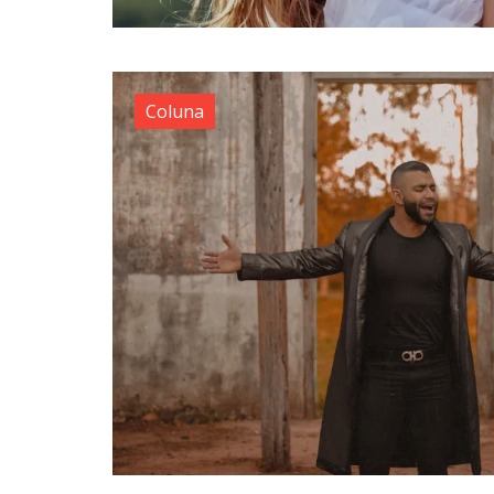
Coluna