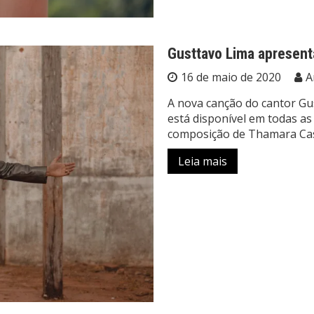
Gusttavo Lima apresen
16 de maio de 2020
A
A nova canção do cantor Gu
está disponível em todas as 
composição de Thamara Cast
Leia mais