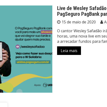
Live de Wesley Safadão 
PagSeguro PagBank par
15 de maio de 2020
A
O cantor Wesley Safadão irá
horas, uma nova live em se
a arrecadar fundos para fam
Leia mais