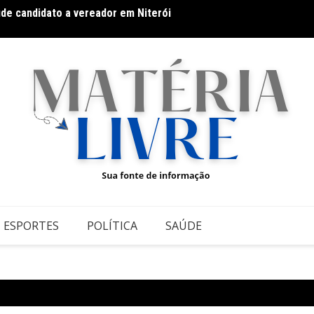
úde candidato a vereador em Niterói
Envel
ESPORTES
POLÍTICA
SAÚDE