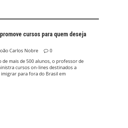
o promove cursos para quem deseja
João Carlos Nobre
0
 de mais de 500 alunos, o professor de
inistra cursos on-lines destinados a
migrar para fora do Brasil em