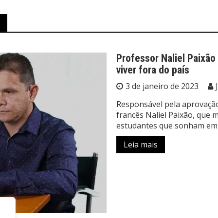
Professor Naliel Paixã
viver fora do país
3 de janeiro de 2023
Responsável pela aprovação
francês Naliel Paixão, que m
estudantes que sonham em i
Leia mais