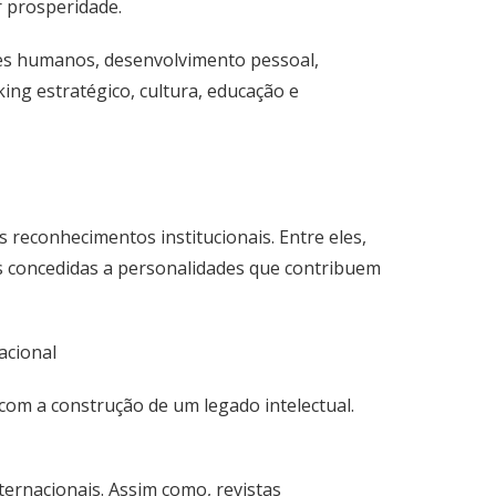
r prosperidade.
es humanos, desenvolvimento pessoal,
ing estratégico, cultura, educação e
reconhecimentos institucionais. Entre eles,
as concedidas a personalidades que contribuem
m a construção de um legado intelectual.
ernacionais. Assim como, revistas