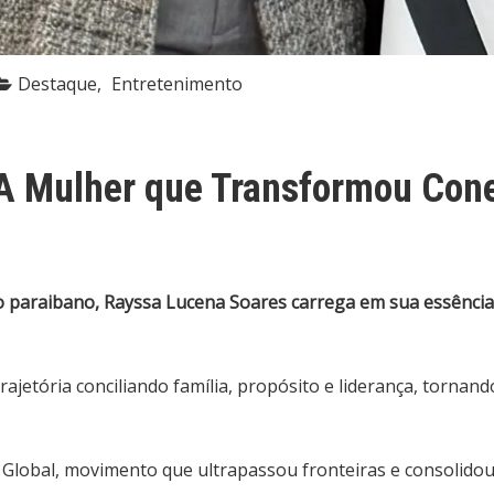
Destaque
Entretenimento
 A Mulher que Transformou Co
paraibano, Rayssa Lucena Soares carrega em sua essência a 
rajetória conciliando família, propósito e liderança, tornan
Global, movimento que ultrapassou fronteiras e consolido