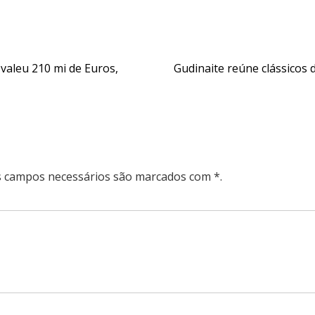
l valeu 210 mi de Euros,
Gudinaite reúne clássicos 
Os campos necessários são marcados com *.