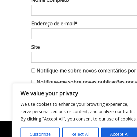
Nome Completo *
Endereço de e-mail*
Site
Notifique-me sobre novos comentários por 
Notifique-me sobre novas publicações por e
We value your privacy
We use cookies to enhance your browsing experience,
serve personalized ads or content, and analyze our traffic.
By clicking "Accept All", you consent to our use of cookies.
Customize
Reject All
Accept All