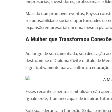
empresários, investidores, profissionais e lí
Mais do que promover eventos, Rayssa const
responsabilidade social e oportunidades de n
expansão empresarial em uma mesma platafo
A Mulher que Transformou Conexõe
Ao longo de sua caminhada, sua dedicação ao 
destacam-se o Diploma Civil e o título de Me
significativamente para a cultura, a educação
Esses reconhecimentos simbolizam não apena
Igualmente, humano capaz de inspirar futura
Sob sua liderança, o Conexão Global continua