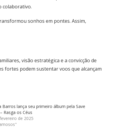
 colaborativo.
 transformou sonhos em pontes. Assim,
liares, visão estratégica e a convicção de
zes fortes podem sustentar voos que alcançam
 Barros lança seu primeiro álbum pela Save
 – Rasga os Céus
fevereiro de 2025
amosos"