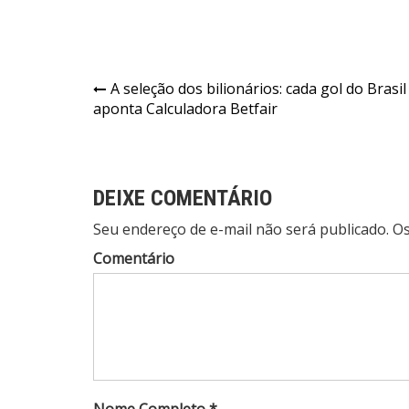
Navegação
A seleção dos bilionários: cada gol do Brasi
aponta Calculadora Betfair
de
Post
DEIXE COMENTÁRIO
Seu endereço de e-mail não será publicado. 
Comentário