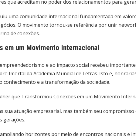
deres que acreditam no poder dos relacionamentos para gera
ruiu uma comunidade internacional fundamentada em valor
egócios. O movimento tornou-se referência por unir network
rma de conexões.
s em um Movimento Internacional
empreendedorismo e ao impacto social recebeu importantes 
mbro Imortal da Academia Mundial de Letras. Isto é, honrari
, o conhecimento e a transformação da sociedade.
s sua atuação empresarial, mas também seu compromisso co
s gerações.
 ampliando horizontes por meio de encontros nacionais e int