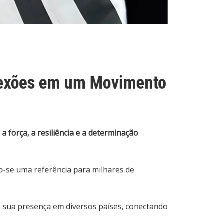
nexões em um Movimento
força, a resiliência e a determinação
do-se uma referência para milhares de
u sua presença em diversos países, conectando