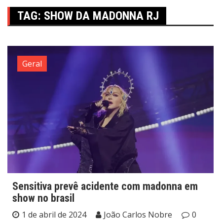
TAG:
SHOW DA MADONNA RJ
Geral
Sensitiva prevê acidente com madonna em
show no brasil
1 de abril de 2024
João Carlos Nobre
0