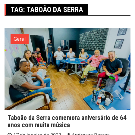
TAG:
TABOÃO DA SERRA
Geral
Taboão da Serra comemora aniversário de 64
anos com muita música
17 de janeiro de 2023
Andrezza Barros