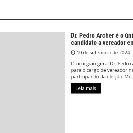
Dr. Pedro Archer é o ún
candidato a vereador e
10 de setembro de 2024
O cirurgião geral Dr. Pedr
para o cargo de vereador na
participando da eleição. Mé
Leia mais