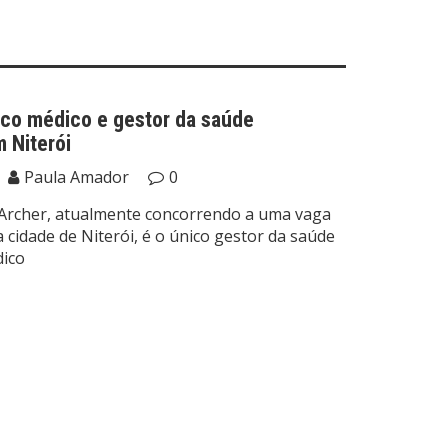
ico médico e gestor da saúde
m Niterói
Paula Amador
0
o Archer, atualmente concorrendo a uma vaga
 cidade de Niterói, é o único gestor da saúde
dico