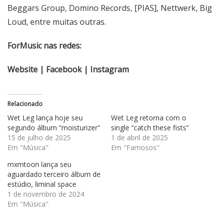
Beggars Group, Domino Records, [PIAS], Nettwerk, Big
Loud, entre muitas outras.
ForMusic nas redes:
Website
|
Facebook
|
Instagram
Relacionado
Wet Leg lança hoje seu
Wet Leg retorna com o
segundo álbum “moisturizer”
single “catch these fists”
15 de julho de 2025
1 de abril de 2025
Em "Música"
Em "Famosos"
mxmtoon lança seu
aguardado terceiro álbum de
estúdio, liminal space
1 de novembro de 2024
Em "Música"