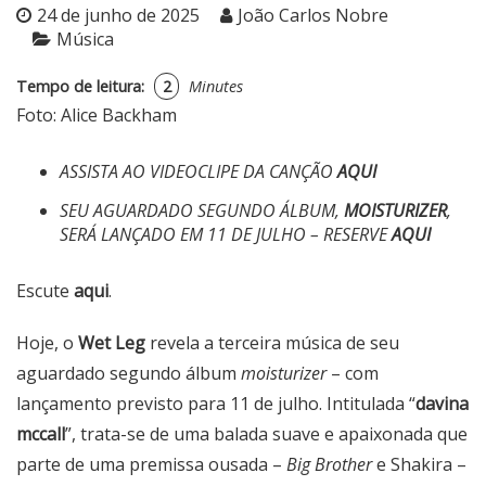
24 de junho de 2025
João Carlos Nobre
Música
Tempo de leitura:
2
Minutes
Foto: Alice Backham
ASSISTA AO VIDEOCLIPE DA CANÇÃO
AQUI
SEU AGUARDADO SEGUNDO ÁLBUM,
MOISTURIZER
,
SERÁ LANÇADO EM 11 DE JULHO – RESERVE
AQUI
Escute
aqui
.
Hoje, o
Wet Leg
revela a terceira música de seu
aguardado segundo álbum
moisturizer
– com
lançamento previsto para 11 de julho. Intitulada “
davina
mccall
”, trata-se de uma balada suave e apaixonada que
parte de uma premissa ousada –
Big Brother
e Shakira –