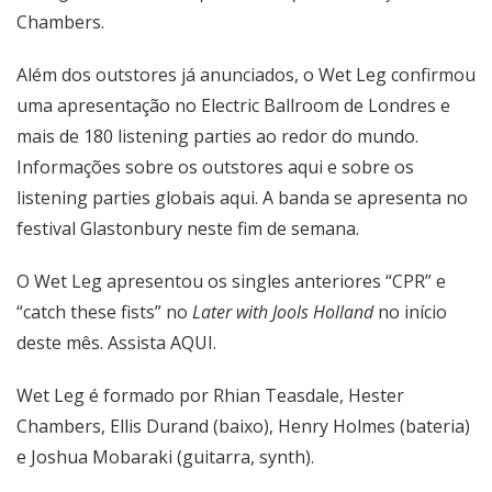
Chambers.
Além dos outstores já anunciados, o Wet Leg confirmou
uma apresentação no Electric Ballroom de Londres e
mais de 180 listening parties ao redor do mundo.
Informações sobre os outstores
aqui
e sobre os
listening parties globais
aqui
. A banda se apresenta no
festival Glastonbury neste fim de semana.
O Wet Leg apresentou os singles anteriores “CPR” e
“catch these fists” no
Later with Jools Holland
no início
deste mês. Assista
AQUI
.
Wet Leg é formado por Rhian Teasdale, Hester
Chambers, Ellis Durand (baixo), Henry Holmes (bateria)
e Joshua Mobaraki (guitarra, synth).