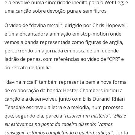
e a envolve numa sinceridade inédita para o Wet Leg; é
uma canção sobre devoção pura e sem filtros.
O vídeo de “davina mccall”, dirigido por Chris Hopewell,
é uma encantadora animação em stop-motion onde
vemos a banda representada como figuras de argila,
percorrendo uma jornada em busca de um duende
ladrão de penas, com referências ao vídeo de “CPR” e
ao retrato de família.
“davina mccall” também representa bem a nova forma
de colaboração da banda: Hester Chambers iniciou a
canção e a desenvolveu junto com Ellis Durand; Rhian
Teasdale escreveu a letra e a melodia, num processo
que, segundo ela, parecia
“resolver um mistério”. “Ellis e
eu estávamos na ponta da cadeira dizendo: ‘Vamos
conseguir, estamos completando o quebra-cabeça’”,
conta