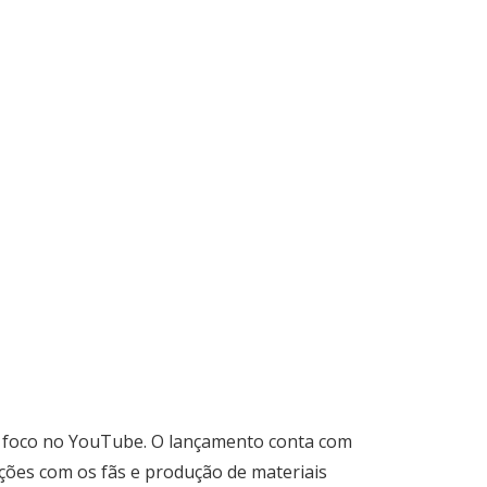
com foco no YouTube. O lançamento conta com
ações com os fãs e produção de materiais