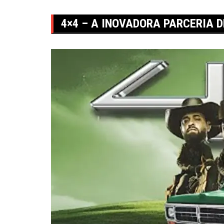
4×4 – A INOVADORA PARCERIA D