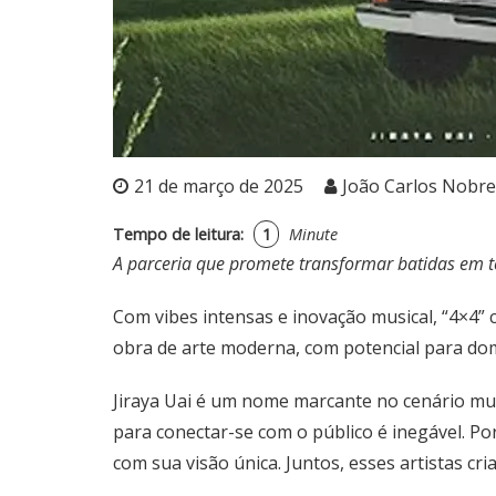
21 de março de 2025
João Carlos Nobre
Tempo de leitura:
1
Minute
A parceria que promete transformar batidas em t
Com vibes intensas e inovação musical, “4×4” 
obra de arte moderna, com potencial para domi
Jiraya Uai é um nome marcante no cenário musi
para conectar-se com o público é inegável. Po
com sua visão única. Juntos, esses artistas c