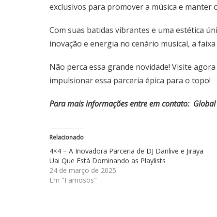
exclusivos para promover a música e manter o
Com suas batidas vibrantes e uma estética úni
inovação e energia no cenário musical, a faix
Não perca essa grande novidade! Visite agora 
impulsionar essa parceria épica para o topo!
Para mais informações entre em contato: Globa
Relacionado
4×4 – A Inovadora Parceria de DJ Danlive e Jiraya
Uai Que Está Dominando as Playlists
24 de março de 2025
Em "Famosos"