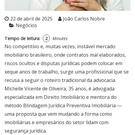
22 de abril de 2025
João Carlos Nobre
Negócios
Tempo de leitura:
2
Minutes
No competitivo e, muitas vezes, instável mercado
imobiliário brasileiro, onde contratos mal elaborados,
riscos ocultos e disputas jurídicas podem colocar em
xeque anos de trabalho, surge uma profissional que se
recusa a seguir o roteiro tradicional da advocacia.
Michelle Vicente de Oliveira, 35 anos, é advogada
especializada em Direito Imobiliário e mentora do
método Blindagem Jurídica Preventiva Imobiliária —
uma proposta que vem mudando a forma como
imobiliárias e empresários do setor lidam com
segurança jurídica.