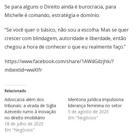
Se para alguns o Direito ainda é burocracia, para
Michelle é comando, estratégia e domínio.
“Se você quer o básico, não sou a escolha. Mas se quer
crescer com blindagem, autoridade e liberdade, então
chegou a hora de conhecer o que eu realmente faço.”
https://www.facebook.com/share/1AWdGdzjhk/?
mibextid=wwXIfr
Relacionado
Advocacia além dos
Mentoria jurídica impulsiona
tribunais: a virada de Siglia
liderança feminina no setor
Azevedo rumo à inovação
5 de agosto de 2025
no direito imobiliário
Em "Negócios"
18 de julho de 2025
Em "Negócios"