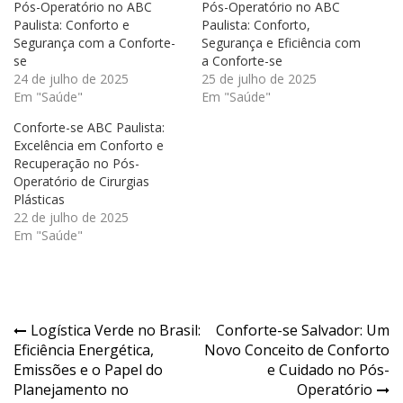
Pós-Operatório no ABC
Pós-Operatório no ABC
Paulista: Conforto e
Paulista: Conforto,
Segurança com a Conforte-
Segurança e Eficiência com
se
a Conforte-se
24 de julho de 2025
25 de julho de 2025
Em "Saúde"
Em "Saúde"
Conforte-se ABC Paulista:
Excelência em Conforto e
Recuperação no Pós-
Operatório de Cirurgias
Plásticas
22 de julho de 2025
Em "Saúde"
Navegação
Logística Verde no Brasil:
Conforte-se Salvador: Um
Eficiência Energética,
Novo Conceito de Conforto
de
Emissões e o Papel do
e Cuidado no Pós-
Post
Planejamento no
Operatório