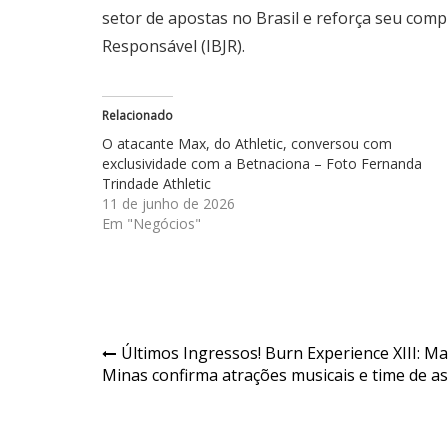
setor de apostas no Brasil e reforça seu comp
Responsável (IBJR).
Relacionado
O atacante Max, do Athletic, conversou com
exclusividade com a Betnaciona – Foto Fernanda
Trindade Athletic
11 de junho de 2026
Em "Negócios"
Navegação
Últimos Ingressos! Burn Experience XIII: Ma
Minas confirma atrações musicais e time de a
de
Post