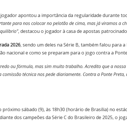
o jogador apontou a importância da regularidade durante t
portante para nos colocar no pelotão de cima, mas já viramos a 
uilíbrio”
, destacou o jogador à casa de apostas patrocina
orada 2026
, sendo um deles na Série B, também falou para a
o nacional e como se preparam para o jogo contra a Ponte
egredo ou fórmula, mas sim muito trabalho. Acredito que a noss
a comissão técnica nos pede diariamente. Contra a Ponte Preta,
o próximo sábado (9)
, às 18h30 (horário de Brasília) no est
diante dos campeões da Série C do Brasileiro de 2025, o jog