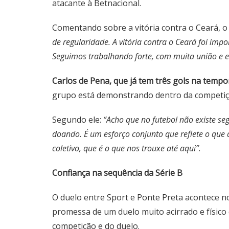
atacante à Betnacional.
Comentando sobre a vitória contra o Ceará, 
de regularidade. A vitória contra o Ceará foi im
Seguimos trabalhando forte, com muita união e eq
Carlos de Pena, que já tem três gols na temp
grupo está demonstrando dentro da competiçã
Segundo ele:
“Acho que no futebol não existe s
doando. É um esforço conjunto que reflete o que 
coletivo, que é o que nos trouxe até aqui”
.
Confiança na sequência da Série B
O duelo entre
Sport e Ponte Preta acontece n
promessa de um duelo muito acirrado e físico 
competição e do duelo.