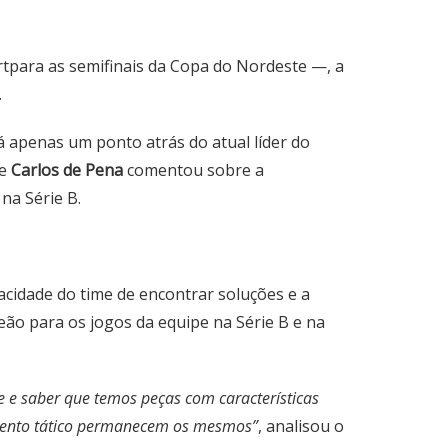
ortpara as semifinais da Copa do Nordeste —, a
.
á apenas um ponto atrás do atual líder do
te
Carlos de Pena
comentou sobre a
na Série B.
acidade do time de encontrar soluções e a
ão para os jogos da equipe na Série B e na
e e saber que temos peças com características
imento tático permanecem os mesmos”
, analisou o