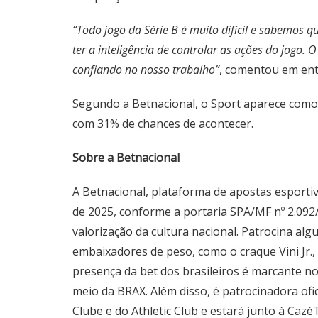
“Todo jogo da Série B é muito difícil e sabemos
ter a inteligência de controlar as ações do jogo
confiando no nosso trabalho”
, comentou em entr
Segundo a Betnacional, o Sport aparece como
com 31% de chances de acontecer.
Sobre a Betnacional
A Betnacional, plataforma de apostas esportiva
de 2025, conforme a portaria SPA/MF nº 2.092/
valorização da cultura nacional. Patrocina a
embaixadores de peso, como o craque Vini Jr., 
presença da bet dos brasileiros é marcante no
meio da BRAX. Além disso, é patrocinadora ofi
Clube e do Athletic Club e estará junto à Caz