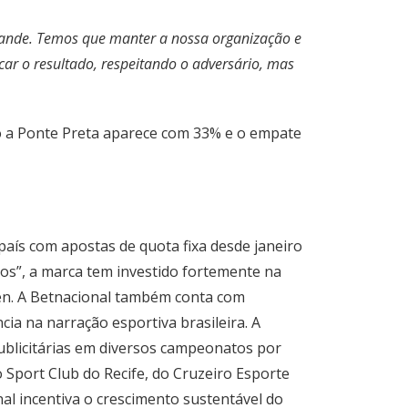
grande. Temos que manter a nossa organização e
car o resultado, respeitando o adversário, mas
to a Ponte Preta aparece com 33% e o empate
 país com apostas de quota fixa desde janeiro
ros”, a marca tem investido fortemente na
pen. A Betnacional também conta com
cia na narração esportiva brasileira. A
publicitárias em diversos campeonatos por
 Sport Club do Recife, do Cruzeiro Esporte
al incentiva o crescimento sustentável do