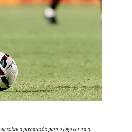
tou sobre a preparação para o jogo contra a