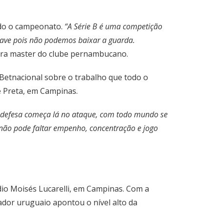
odo o campeonato.
“A Série B é uma competição
chave pois não podemos baixar a guarda.
dora master do clube pernambucano.
 Betnacional sobre o trabalho que todo o
 Preta, em Campinas.
a defesa começa lá no ataque, com todo mundo se
 não pode faltar empenho, concentração e jogo
ádio Moisés Lucarelli, em Campinas. Com a
ador uruguaio apontou o nível alto da