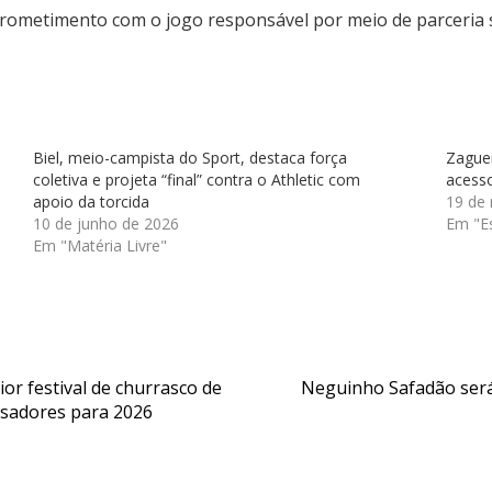
rometimento com o jogo responsável por meio de parceria só
Biel, meio-campista do Sport, destaca força
Zaguei
coletiva e projeta “final” contra o Athletic com
acesso
apoio da torcida
19 de
10 de junho de 2026
Em "E
Em "Matéria Livre"
ior festival de churrasco de
Neguinho Safadão será 
ssadores para 2026