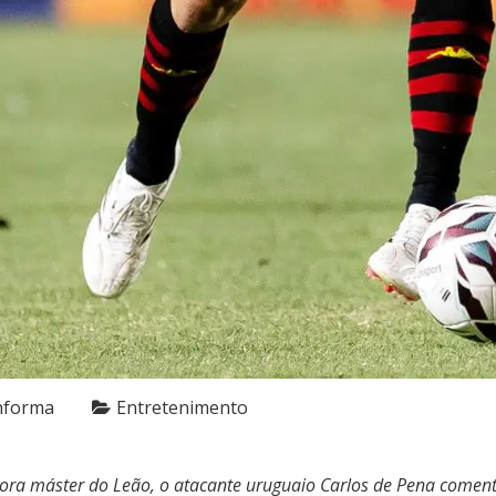
nforma
Entretenimento
adora máster do Leão, o atacante uruguaio Carlos de Pena comen