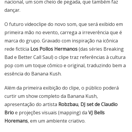
nacional, um som cheio de pegada, que também faz
dançar.
O futuro videoclipe do novo som, que será exibido em
primeira mão no evento, carrega a irreverência que é
marca do grupo. Gravado com inspiração na icônica
rede fictícia
Los Pollos Hermanos
(das séries Breaking
Bad e Better Call Saul) o clipe traz referências à cultura
pop com um toque cômico e original, traduzindo bem a
essência do Banana Kush.
Além da primeira exibição do clipe, o público poderá
curtir um show completo da Banana Kush,
apresentação do artista
Robzbau
,
DJ set de Claudio
Brio
e projeções visuais (mapping) da
VJ Bells
Horemans
, em um ambiente criativo.