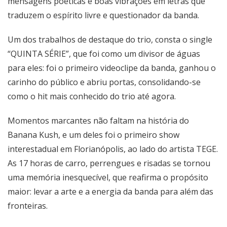
mensagens poéticas e boas vibrações em letras que
traduzem o espírito livre e questionador da banda.
Um dos trabalhos de destaque do trio, consta o single
“QUINTA SÉRIE”, que foi como um divisor de águas
para eles: foi o primeiro videoclipe da banda, ganhou o
carinho do público e abriu portas, consolidando-se
como o hit mais conhecido do trio até agora.
Momentos marcantes não faltam na história do
Banana Kush, e um deles foi o primeiro show
interestadual em Florianópolis, ao lado do artista TEGE.
As 17 horas de carro, perrengues e risadas se tornou
uma memória inesquecível, que reafirma o propósito
maior: levar a arte e a energia da banda para além das
fronteiras.