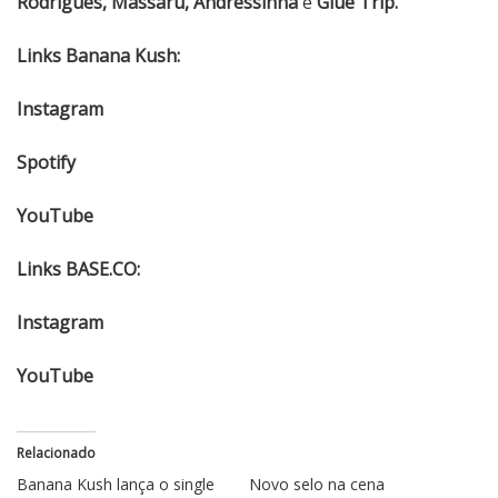
Rodrigues, Massaru, Andressinha
e
Glue Trip.
Links Banana Kush:
Instagram
Spotify
YouTube
Links BASE.CO:
Instagram
YouTube
Relacionado
Banana Kush lança o single
Novo selo na cena