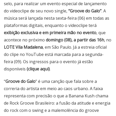
selo, para realizar um evento especial de lançamento
do videoclipe de seu novo single,
“Groove do Galo”
. A
música será lançada nesta sexta-feira (06) em todas as
plataformas digitais, enquanto o videoclipe terá
exibição exclusiva e em primeira mão no evento
, que
acontece no próximo
domingo (08), a partir das 16h
, no
LOTE Vila Madalena
, em São Paulo. Já a estreia oficial
do clipe no YouTube está marcada para a segunda-
feira (09). Os ingressos para o evento já estão
disponíveis
(
clique aqui
)
.
“
Groove do Galo
” é uma canção que fala sobre a
correria do artista em meio ao caos urbano. A faixa
representa com precisão o que a Banana Kush chama
de Rock Groove Brasileiro: a fusão da atitude e energia
do rock com o swing e a malemolência do groove