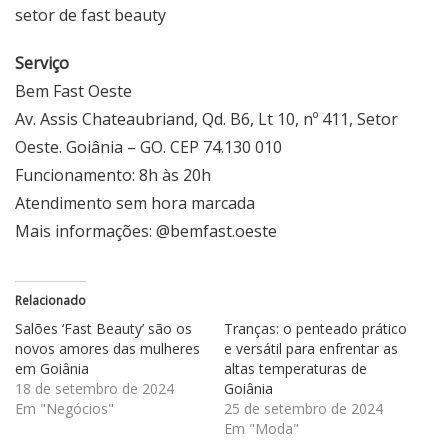
setor de fast beauty
Serviço
Bem Fast Oeste
Av. Assis Chateaubriand, Qd. B6, Lt 10, nº 411, Setor
Oeste. Goiânia – GO. CEP 74.130 010
Funcionamento: 8h às 20h
Atendimento sem hora marcada
Mais informações: @bemfast.oeste
Relacionado
Salões ‘Fast Beauty’ são os
Tranças: o penteado prático
novos amores das mulheres
e versátil para enfrentar as
em Goiânia
altas temperaturas de
18 de setembro de 2024
Goiânia
Em "Negócios"
25 de setembro de 2024
Em "Moda"