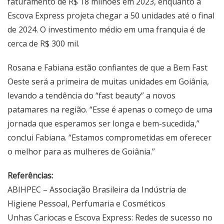
faturamento de R$ 18 milhões em 2023, enquanto a
Escova Express projeta chegar a 50 unidades até o final
de 2024. O investimento médio em uma franquia é de
cerca de R$ 300 mil.
Rosana e Fabiana estão confiantes de que a Bem Fast
Oeste será a primeira de muitas unidades em Goiânia,
levando a tendência do “fast beauty” a novos
patamares na região. “Esse é apenas o começo de uma
jornada que esperamos ser longa e bem-sucedida,”
conclui Fabiana. “Estamos comprometidas em oferecer
o melhor para as mulheres de Goiânia.”
Referências:
ABIHPEC – Associação Brasileira da Indústria de
Higiene Pessoal, Perfumaria e Cosméticos
Unhas Cariocas e Escova Express: Redes de sucesso no