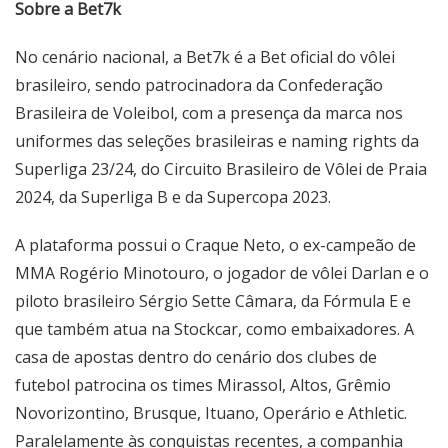
Sobre a Bet7k
No cenário nacional, a Bet7k é a Bet oficial do vôlei
brasileiro, sendo patrocinadora da Confederação
Brasileira de Voleibol, com a presença da marca nos
uniformes das seleções brasileiras e naming rights da
Superliga 23/24, do Circuito Brasileiro de Vôlei de Praia
2024, da Superliga B e da Supercopa 2023.
A plataforma possui o Craque Neto, o ex-campeão de
MMA Rogério Minotouro, o jogador de vôlei Darlan e o
piloto brasileiro Sérgio Sette Câmara, da Fórmula E e
que também atua na Stockcar, como embaixadores. A
casa de apostas dentro do cenário dos clubes de
futebol patrocina os times Mirassol, Altos, Grêmio
Novorizontino, Brusque, Ituano, Operário e Athletic.
Paralelamente às conquistas recentes, a companhia