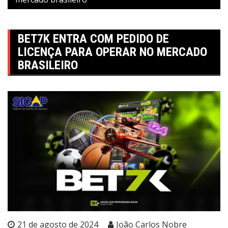
BET7K ENTRA COM PEDIDO DE
LICENÇA PARA OPERAR NO MERCADO
BRASILEIRO
21 de agosto de 2024
João Carlos Nobre