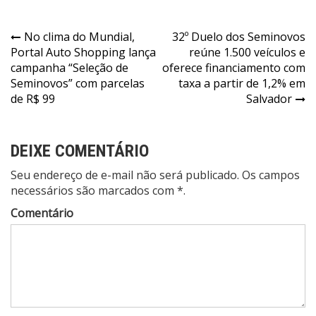
Navegação
No clima do Mundial,
32º Duelo dos Seminovos
Portal Auto Shopping lança
reúne 1.500 veículos e
de
campanha “Seleção de
oferece financiamento com
Post
Seminovos” com parcelas
taxa a partir de 1,2% em
de R$ 99
Salvador
DEIXE COMENTÁRIO
Seu endereço de e-mail não será publicado. Os campos
necessários são marcados com *.
Comentário