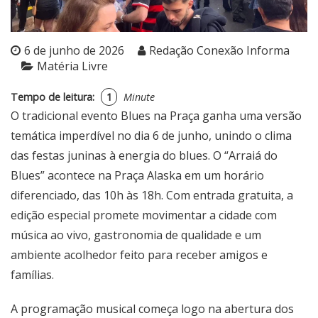
6 de junho de 2026
Redação Conexão Informa
Matéria Livre
Tempo de leitura:
1
Minute
O tradicional evento Blues na Praça ganha uma versão
temática imperdível no dia 6 de junho, unindo o clima
das festas juninas à energia do blues. O “Arraiá do
Blues” acontece na Praça Alaska em um horário
diferenciado, das 10h às 18h. Com entrada gratuita, a
edição especial promete movimentar a cidade com
música ao vivo, gastronomia de qualidade e um
ambiente acolhedor feito para receber amigos e
famílias.
A programação musical começa logo na abertura dos