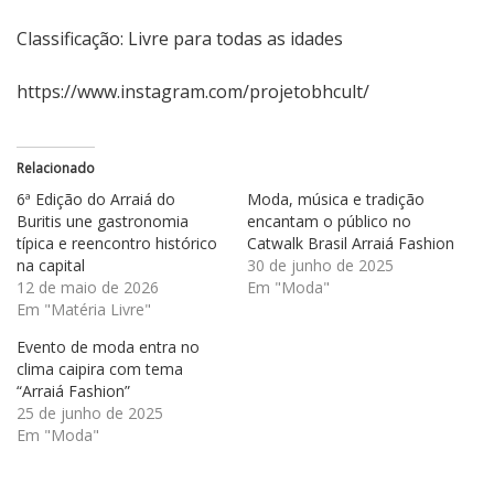
Classificação: Livre para todas as idades
https://www.instagram.com/projetobhcult/
Relacionado
6ª Edição do Arraiá do
Moda, música e tradição
Buritis une gastronomia
encantam o público no
típica e reencontro histórico
Catwalk Brasil Arraiá Fashion
na capital
30 de junho de 2025
12 de maio de 2026
Em "Moda"
Em "Matéria Livre"
Evento de moda entra no
clima caipira com tema
“Arraiá Fashion”
25 de junho de 2025
Em "Moda"