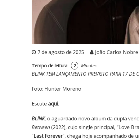
7 de agosto de 2025
João Carlos Nobre
Tempo de leitura:
2
Minutes
BLINK TEM LANÇAMENTO PREVISTO PARA 17 DE 
Foto: Hunter Moreno
Escute
aqui
.
BLINK
, o aguardado novo álbum da dupla ve
Between
(2022), cujo single principal, “Love 
“
Last Forever
”, chega hoje acompanhado de um