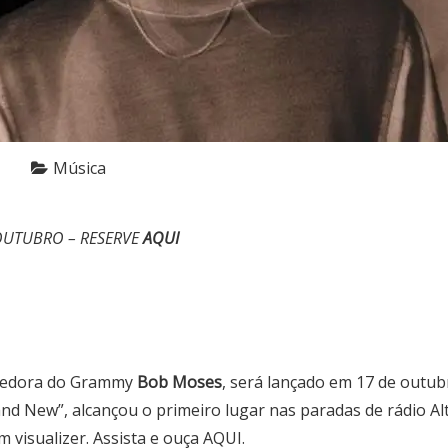
Música
OUTUBRO – RESERVE
AQUI
ncedora do Grammy
Bob
Moses
, será lançado em 17 de outu
Brand New”, alcançou o primeiro lugar nas paradas de rádio 
 visualizer. Assista e ouça
AQUI
.