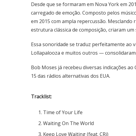
Desde que se formaram em Nova York em 2012
carregado de emoção. Composto pelos músico
em 2015 com ampla repercussão. Mesclando rif
estrutura clássica de composição, criaram um 
Essa sonoridade se traduz perfeitamente ao v
Lollapalooza e muitos outros — consolidaram 
Bob Moses já recebeu diversas indicações ao 
15 das rádios alternativas dos EUA.
Tracklist:
Time of Your Life
Waiting On The World
Keep Love Waiting (feat. CRi)