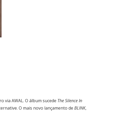
bro via AWAL. O álbum sucede
The Silence In
Alternative. O mais novo lançamento de
BLINK
,