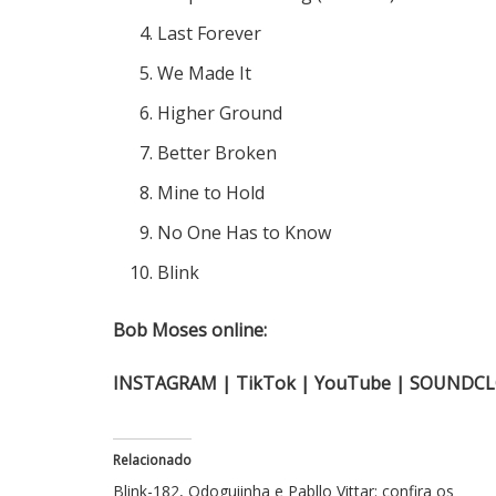
Last Forever
We Made It
Higher Ground
Better Broken
Mine to Hold
No One Has to Know
Blink
Bob Moses online:
INSTAGRAM
|
TikTok
|
YouTube
|
SOUNDC
Relacionado
Blink-182, Odoguiinha e Pabllo Vittar: confira os