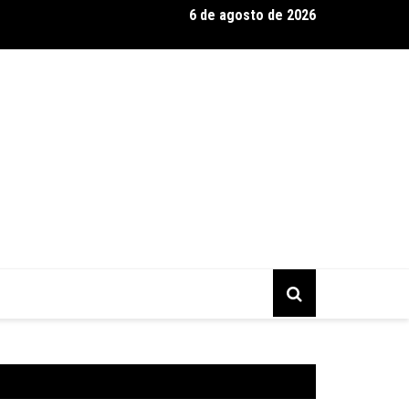
6 de agosto de 2026
esso começa quando ninguém está vendo