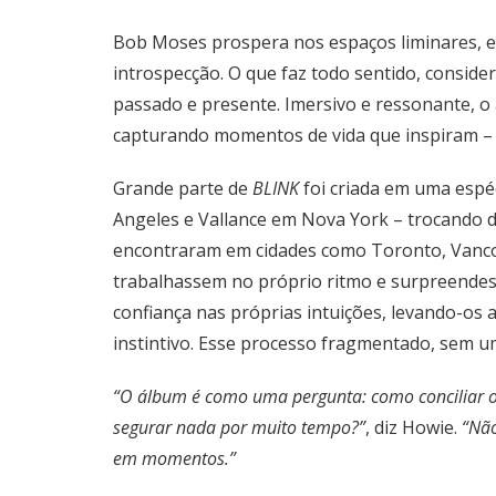
Bob Moses prospera nos espaços liminares, en
introspecção. O que faz todo sentido, conside
passado e presente. Imersivo e ressonante, 
capturando momentos de vida que inspiram 
Grande parte de
BLINK
foi criada em uma espé
Angeles e Vallance em Nova York – trocando dem
encontraram em cidades como Toronto, Vancouv
trabalhassem no próprio ritmo e surpreendess
confiança nas próprias intuições, levando-os
instintivo. Esse processo fragmentado, sem u
“O álbum é como uma pergunta: como conciliar o 
segurar nada por muito tempo?”
, diz Howie.
“Não
em momentos.”