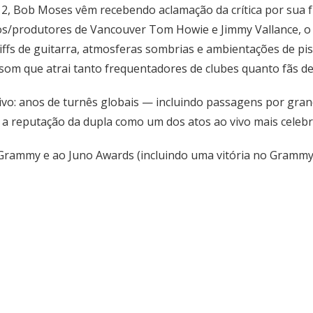
, Bob Moses vêm recebendo aclamação da crítica por sua f
s/produtores de Vancouver Tom Howie e Jimmy Vallance, o 
fs de guitarra, atmosferas sombrias e ambientações de pist
som que atrai tanto frequentadores de clubes quanto fãs de 
ivo: anos de turnês globais — incluindo passagens por gran
a reputação da dupla como um dos atos ao vivo mais celebr
Grammy e ao Juno Awards (incluindo uma vitória no Grammy)