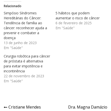
Relacionado
Simpósio Síndromes
5 hábitos que podem
Hereditárias do Câncer:
aumentar o risco de câncer
Tendência de família ao
6 de fevereiro de 2025
câncer: reconhecer ajuda a
Em "Saúde"
prevenir e combater a
doença
13 de junho de 2023
Em "Saúde"
Cirurgia robótica para câncer
de próstata é alternativa
para evitar impotência e
incontinência
22 de novembro de 2023
Em "Saúde"
Navegação
Cristiane Mendes
Dra. Magna Damázio