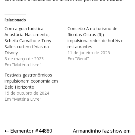
Relacionado
Com a guia turística
Conceito A no turismo de
Anastácia Nascimento,
Rio das Ostras (RJ)
Scheila Carvalho e Tony
impulsiona redes de hotéis e
Salles curtem férias na
restaurantes
Disney
11 de janeiro de 2025
8 de março de 2023
Em "Geral"
Em "Matéria Livre"
Festivais gastronômicos
impulsionam economia em
Belo Horizonte
15 de outubro de 2024
Em "Matéria Livre"
Navegação
Elementor #44880
Armandinho faz show em