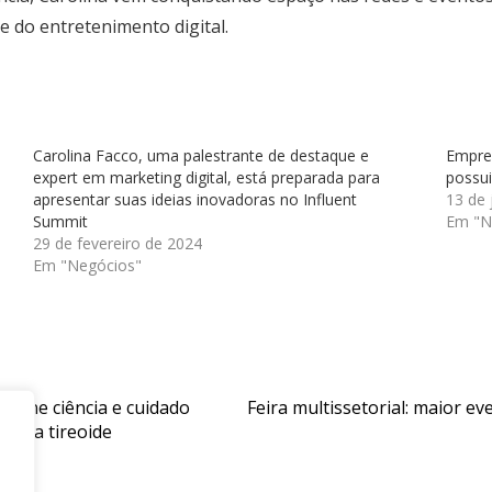
e do entretenimento digital.
Carolina Facco, uma palestrante de destaque e
Empre
expert em marketing digital, está preparada para
possui
apresentar suas ideias inovadoras no Influent
13 de
Summit
Em "N
29 de fevereiro de 2024
Em "Negócios"
e une ciência e cuidado
Feira multissetorial: maior e
os da tireoide