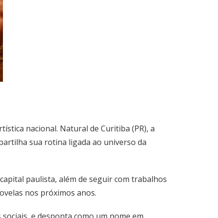
ica nacional. Natural de Curitiba (PR), a
artilha sua rotina ligada ao universo da
apital paulista, além de seguir com trabalhos
novelas nos próximos anos.
s sociais, e desponta como um nome em