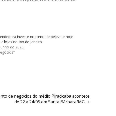
endedora investe no ramo de beleza e hoje
 2 lojas no Rio de Janeiro
 junho de 2023
egócios"
vento de negócios do médio Piracicaba acontece
de 22 a 24/05 em Santa Bárbara/MG