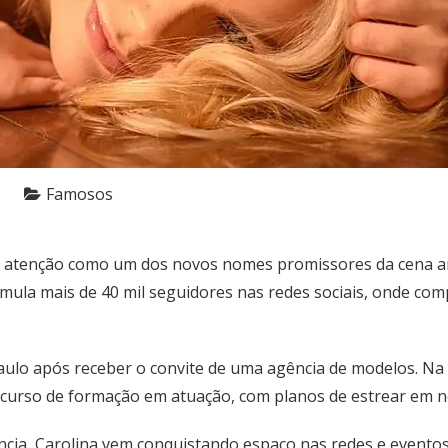
Famosos
tenção como um dos novos nomes promissores da cena artíst
ula mais de 40 mil seguidores nas redes sociais, onde comp
lo após receber o convite de uma agência de modelos. Na c
o curso de formação em atuação, com planos de estrear em 
cia, Carolina vem conquistando espaço nas redes e evento