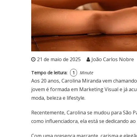
21 de maio de 2025
João Carlos Nobre
Tempo de leitura:
1
Minute
Aos 20 anos, Carolina Miranda vem chamando a
jovem é formada em Marketing Visual e já acum
moda, beleza e lifestyle.
Recentemente, Carolina se mudou para São Pau
como influenciadora, ela está se dedicando a
Com uma presença marcante, carisma e elegân