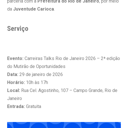
parceria com a
Prefeitura do Rio de Janeiro
, por meio
da
Juventude Carioca
.
Serviço
Evento:
Carreiras Talks Rio de Janeiro 2026 – 2ª edição
do Mutirão de Oportunidades
Data:
29 de janeiro de 2026
Horário:
10h às 17h
Local:
Rua Cel. Agostinho, 107 – Campo Grande, Rio de
Janeiro
Entrada:
Gratuita