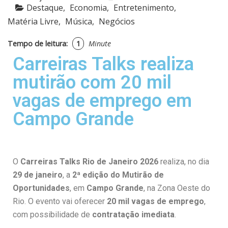
Destaque
Economia
Entretenimento
Matéria Livre
Música
Negócios
Tempo de leitura:
1
Minute
Carreiras Talks realiza
mutirão com 20 mil
vagas de emprego em
Campo Grande
O
Carreiras Talks Rio de Janeiro 2026
realiza, no dia
29 de janeiro
, a
2ª edição do Mutirão de
Oportunidades
, em
Campo Grande
, na Zona Oeste do
Rio. O evento vai oferecer
20 mil vagas de emprego
,
com possibilidade de
contratação imediata
.