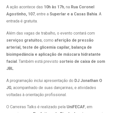
A ação acontece das
10h às 17h
, na
Rua Coronel
Agostinho, 107
, entre a
Superlar e a Casas Bahia
. A
entrada é gratuita.
Além das vagas de trabalho, o evento contará com
serviços gratuitos
, como
aferição de pressão
arterial, teste de glicemia capilar, balança de
bioimpedância e aplicação de máscara hidratante
facial
. Também está previsto
sorteio de caixa de som
JBL
.
A programação inclui apresentação do
DJ Jonathan O
JG
, acompanhado de suas dançarinas, e atividades
voltadas à orientação profissional.
O Carreiras Talks é realizado pela
UniFECAF
, em