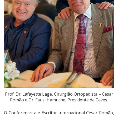
Prof. Dr. Lafayette Lage, Cirurgião Ortopedista – Cesar
Romão e Dr. Fauzi Hamuche, Presidente da Caves.
O Conferencista e Escritor Internacional Cesar Romão,