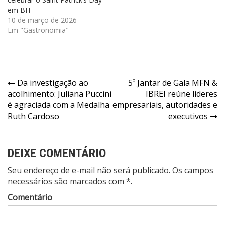
em BH
10 de março de 2026
Em "Gastronomia"
Navegação
Da investigação ao
5º Jantar de Gala MFN &
acolhimento: Juliana Puccini
IBREI reúne líderes
de
é agraciada com a Medalha
empresariais, autoridades e
Post
Ruth Cardoso
executivos
DEIXE COMENTÁRIO
Seu endereço de e-mail não será publicado. Os campos
necessários são marcados com *.
Comentário