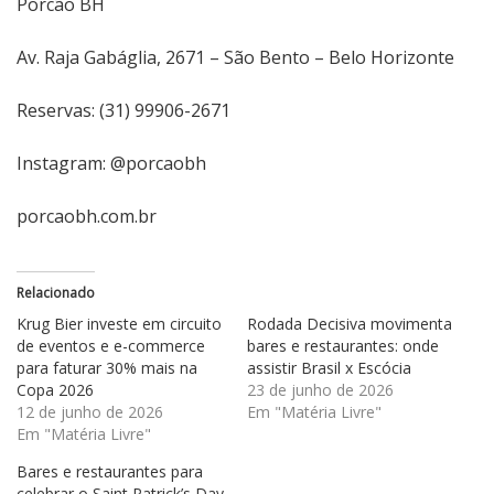
Porcão BH
Av. Raja Gabáglia, 2671 – São Bento – Belo Horizonte
Reservas: (31) 99906-2671
Instagram: @porcaobh
porcaobh.com.br
Relacionado
Krug Bier investe em circuito
Rodada Decisiva movimenta
de eventos e e-commerce
bares e restaurantes: onde
para faturar 30% mais na
assistir Brasil x Escócia
Copa 2026
23 de junho de 2026
12 de junho de 2026
Em "Matéria Livre"
Em "Matéria Livre"
Bares e restaurantes para
celebrar o Saint Patrick’s Day