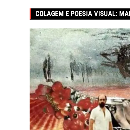
COLAGEM E POESIA VISUAL: MA