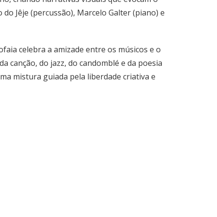
 do Jêje (percussão), Marcelo Galter (piano) e
aia celebra a amizade entre os músicos e o
 da canção, do jazz, do candomblé e da poesia
a mistura guiada pela liberdade criativa e