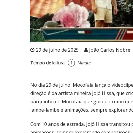
29 de julho de 2025
João Carlos Nobre
Tempo de leitura:
1
Minute
No dia 29 de julho, Mocofaia lança o videocl
direção é da artista mineira Jojô Hissa, que c
barquinho do Mocofaia que guiou o rumo que e
lambe-lambe e animações, sempre explorando 
Com 10 anos de estrada, Jojô Hissa transitou
animações, sempre explorando composições intu