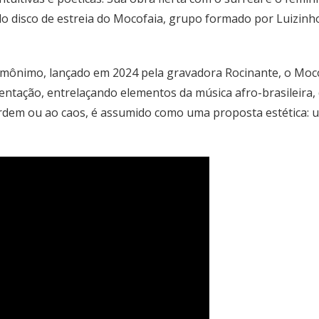
e do disco de estreia do Mocofaia, grupo formado por Luizinho
mônimo, lançado em 2024 pela gravadora Rocinante, o Mocof
imentação, entrelaçando elementos da música afro-brasileira,
rdem ou ao caos, é assumido como uma proposta estética: um